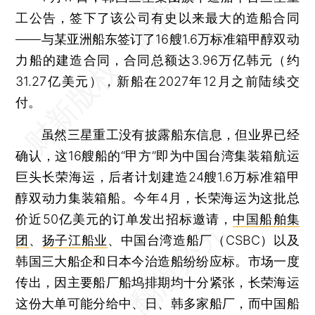
工公告，签下了该公司有史以来最大的造船合同
——与某亚洲船东签订了16艘1.6万标准箱甲醇双动
力船的建造合同，合同总额达3.96万亿韩元（约
31.27亿美元），新船在2027年12月之前陆续交
付。
虽然三星重工没有披露船东信息，但业界已经
确认，这16艘船的“甲方”即为中国台湾集装箱航运
巨头长荣海运，后者计划建造24艘1.6万标准箱甲
醇双动力集装箱船。今年4月，长荣海运为这批总
价近50亿美元的订单发出招标邀请，
中国船舶集
团
、
扬子江船业
、中国台湾造船厂（CSBC）以及
韩国三大船企和日本今治造船纷纷应标。市场一度
传出，因主要船厂船坞排期均十分紧张，长荣海运
这份大单可能分给中、日、韩多家船厂，而中国船