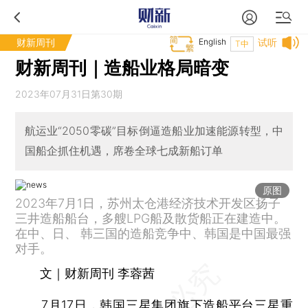
财新周刊
English
试听
T中
财新周刊｜造船业格局暗变
2023年07月31日第30期
航运业“2050零碳”目标倒逼造船业加速能源转型，中
国船企抓住机遇，席卷全球七成新船订单
原图
2023年7月1日，苏州太仓港经济技术开发区扬子
三井造船船台，多艘LPG船及散货船正在建造中。
在中、日、 韩三国的造船竞争中、韩国是中国最强
对手。
文｜财新周刊 李蓉茜
7月17日，韩国三星集团旗下造船平台三星重