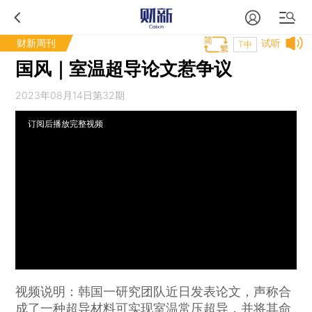
财新周刊
试听
T中
国风｜室温超导论文惹争议
2023年08月14日第32期
订阅后播放完整视频
视频说明：韩国一研究团队近日发表论文，声称合
成了一种超导材料可实现室温常压超导，并将其命