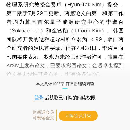
物理系研究教授金贤卓（Hyun-Tak Kim）提交，
第二版于7月29日更新。两篇论文的第一和第二作
者均为韩国首尔量子能源研究中心的李淑百
（Sukbae Lee）和金智勋（Jihoon Kim）。韩国
团队将开发的这种超导材料命名为LK-99，取自两
个研究者的姓氏首字母。但在7月28日，李淑百向
韩国媒体表示，权永万未经其他作者许可，擅自在
ArXiv上发布论文，已要求撤回论文；金贤卓也提到
论文是未经许可发布的，且“有许多缺陷”。
本文共计1062字 订阅后继续阅读
登录
后获取已订阅的阅读权限
财新通会员
订阅/会员升级
可畅读全文