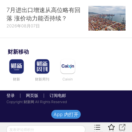
7月进出口增速从高位略有回
落 涨价动力能否持续？
2026年08月07日
财新移动
财新
财新周刊
Caixin
登录
网页版
订阅电邮
|
|
Copyright 财新网 All Rights Reserved
App 内打开
发表评论得积分