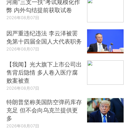
河南“三支一扶”考试规模化作
弊 内外勾结提前获取试卷
2026年08月07日
因严重违纪违法 李云泽被罢
免第十四届全国人大代表职务
2026年08月07日
【我闻】光大旗下上市公司出
售背后隐情 多人卷入医疗腐
败案被查
2026年08月07日
特朗普坚称美国防空弹药库存
充足 但不会向乌克兰提供更
多
2026年08月07日