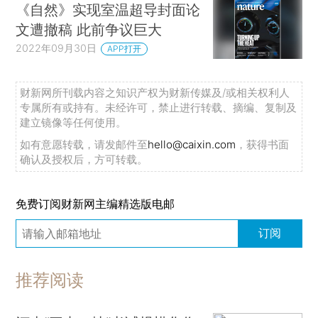
《自然》实现室温超导封面论
文遭撤稿 此前争议巨大
2022年09月30日
APP打开
财新网所刊载内容之知识产权为财新传媒及/或相关权利人
专属所有或持有。未经许可，禁止进行转载、摘编、复制及
建立镜像等任何使用。
如有意愿转载，请发邮件至
hello@caixin.com
，获得书面
确认及授权后，方可转载。
免费订阅财新网主编精选版电邮
订阅
推荐阅读