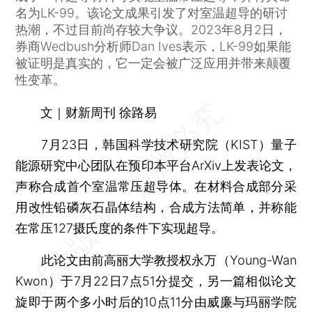
名为LK-99。该论文成果引发了对室温超导的研讨
热潮，不过目前尚存较大争议。2023年8月2日，
券商Wedbush分析师Dan Ives表示，LK-99如果能
被证明是真实的，它一定会被广泛应用并带来颠覆
性变革。
文｜财新周刊 徐路易
7月23日，韩国科学技术研究院（KIST）量子
能源研究中心团队在预印本平台ArXiv上发表论文，
声称合成首个室温常压超导体。在材料合成部分采
用改性铅磷灰石晶体结构，合成方法简单，并称能
在常压127摄氏度的条件下实现超导。
此论文由前高丽大学教授权永万（Young-Wan
Kwon）于7月22日7点51分提交，另一篇相似论文
旋即于两个多小时后的10点11分由威廉与玛丽学院