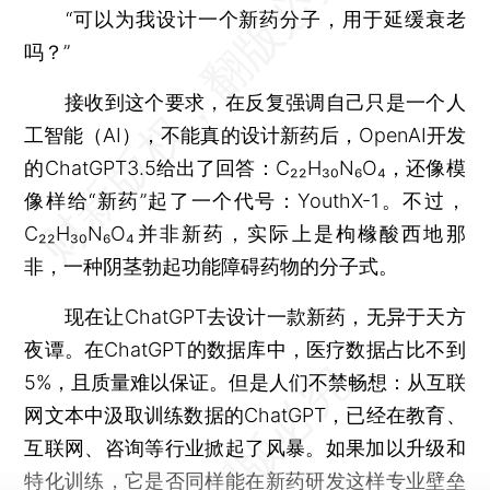
“可以为我设计一个新药分子，用于延缓衰老
吗？”
接收到这个要求，在反复强调自己只是一个人
工智能（AI），不能真的设计新药后，OpenAI开发
的ChatGPT3.5给出了回答：C₂₂H₃₀N₆O₄，还像模
像样给“新药”起了一个代号：YouthX-1。不过，
C₂₂H₃₀N₆O₄并非新药，实际上是枸橼酸西地那
非，一种阴茎勃起功能障碍药物的分子式。
现在让ChatGPT去设计一款新药，无异于天方
夜谭。在ChatGPT的数据库中，医疗数据占比不到
5%，且质量难以保证。但是人们不禁畅想：从互联
网文本中汲取训练数据的ChatGPT，已经在教育、
互联网、咨询等行业掀起了风暴。如果加以升级和
特化训练，它是否同样能在新药研发这样专业壁垒