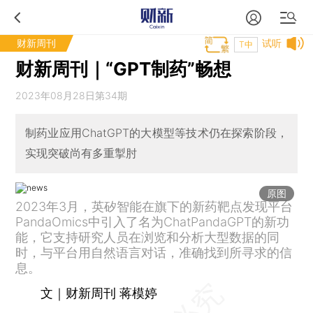
财新周刊
试听
T中
财新周刊｜“GPT制药”畅想
2023年08月28日第34期
制药业应用ChatGPT的大模型等技术仍在探索阶段，
实现突破尚有多重掣肘
原图
2023年3月，英矽智能在旗下的新药靶点发现平台
PandaOmics中引入了名为ChatPandaGPT的新功
能，它支持研究人员在浏览和分析大型数据的同
时，与平台用自然语言对话，准确找到所寻求的信
息。
文｜财新周刊 蒋模婷