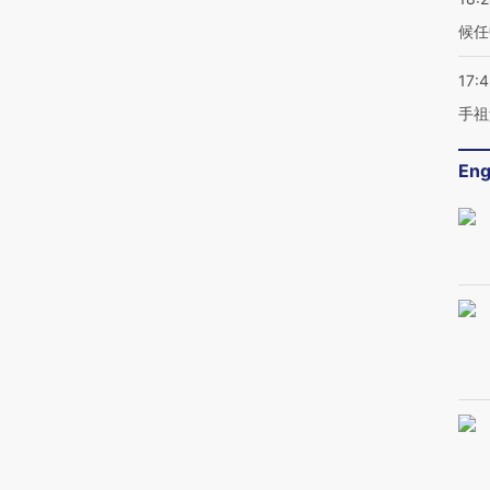
候任
17:
手祖
Eng