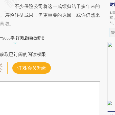
财
不少保险公司将这一成绩归结于多年来的
财
寿险转型成果，但更重要的原因，或许仍然来
写
引
暴增。
9055字 订阅后继续阅读
获取已订阅的阅读权限
员
订阅/会员升级
文