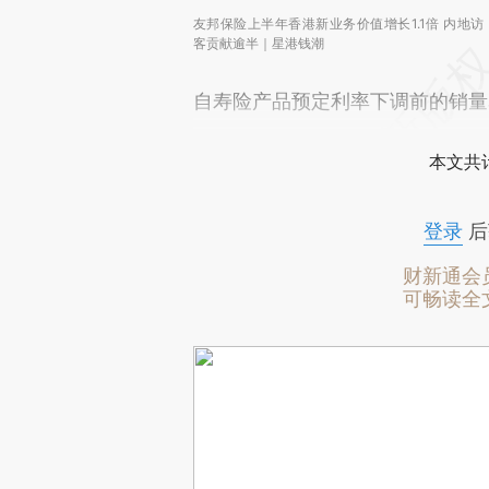
友邦保险上半年香港新业务价值增长1.1倍 内地访
客贡献逾半｜星港钱潮
自寿险产品预定利率下调前的销量
本文共计
登录
后
财新通会
可畅读全