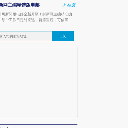
新网主编精选版电邮
样例
新网新闻版电邮全新升级！财新网主编精心编
，每个工作日定时投递，篇篇重磅，可信可
。
订阅