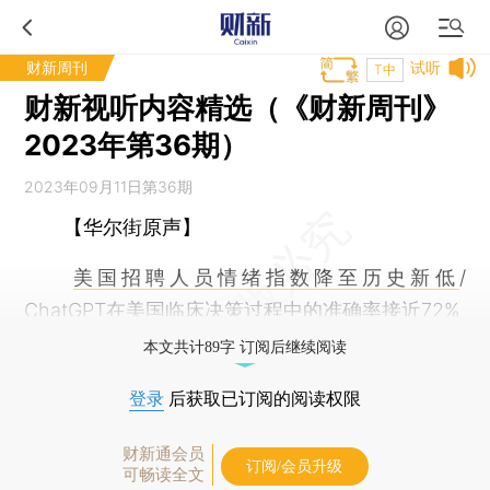
财新周刊
试听
T中
财新视听内容精选（《财新周刊》
2023年第36期）
2023年09月11日第36期
【华尔街原声】
美国招聘人员情绪指数降至历史新低
/
ChatGPT在美国临床决策过程中的准确率接近72%
本文共计89字 订阅后继续阅读
登录
后获取已订阅的阅读权限
财新通会员
订阅/会员升级
可畅读全文