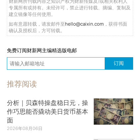
财新网所刊载内容之知识产权为财新传媒及/或相关权利人
专属所有或持有。未经许可，禁止进行转载、摘编、复制及
建立镜像等任何使用。
如有意愿转载，请发邮件至
hello@caixin.com
，获得书面
确认及授权后，方可转载。
免费订阅财新网主编精选版电邮
订阅
推荐阅读
分析｜贝森特操盘稳日元，操
作巧思能否撬动美日货币基本
面
2026年08月06日