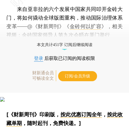
来自亚非拉的六个发展中国家共同叩开金砖大
门，将如何撬动全球版图重构，推动国际治理体系
变革——@《财新周刊》《
金砖何以扩容
》，相关
视频：
金砖国家领导人第九次会晤在厦门举行
本文共计451字 订阅后继续阅读
登录
后获取已订阅的阅读权限
财新通会员
订阅/会员升级
可畅读全文
[《财新周刊》印刷版，
按此优惠订阅全年
，
按此收
藏单期
，随时起刊，免费快递。]