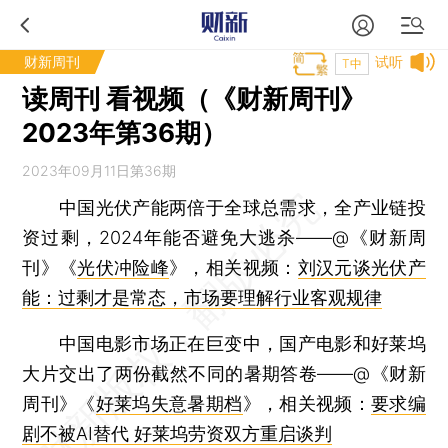
财新周刊
试听
T中
读周刊 看视频（《财新周刊》
2023年第36期）
2023年09月11日第36期
中国光伏产能两倍于全球总需求，全产业链投
资过剩，2024年能否避免大逃杀——@《财新周
刊》《
光伏冲险峰
》，相关视频：
刘汉元谈光伏产
能：过剩才是常态，市场要理解行业客观规律
中国电影市场正在巨变中，国产电影和好莱坞
大片交出了两份截然不同的暑期答卷——@《财新
周刊》《
好莱坞失意暑期档
》，相关视频：
要求编
剧不被AI替代 好莱坞劳资双方重启谈判