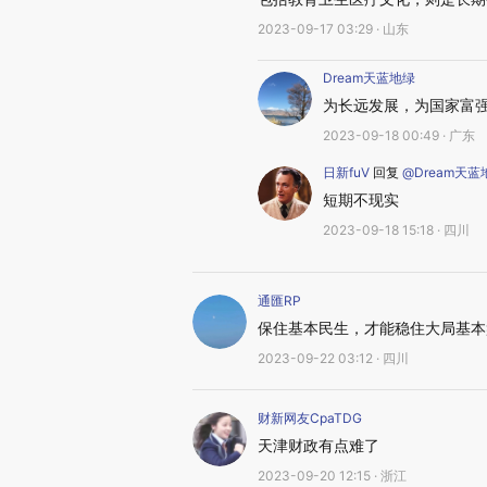
2023-09-17 03:29 · 山东
Dream天蓝地绿
为长远发展，为国家富强
2023-09-18 00:49 · 广东
日新fuV
回复
@Dream天蓝
短期不现实
2023-09-18 15:18 · 四川
通匯RP
保住基本民生，才能稳住大局基本
2023-09-22 03:12 · 四川
财新网友CpaTDG
天津财政有点难了
2023-09-20 12:15 · 浙江