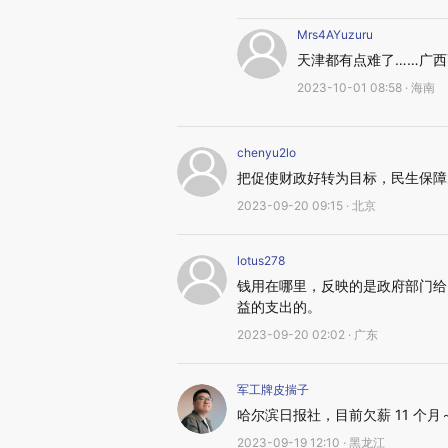
Mrs4AYuzuru
天津都有点难了……广西
2023-10-01 08:58 · 海南
chenyu2lo
把促使财政好转为目标，民生保障
2023-09-20 09:15 · 北京
lotus278
钱用在哪里，反映的是政府部门给
益的支出的。
2023-09-20 02:02 · 广东
军工牌皮揣子
哈尔滨日报社，目前欠薪 11 个月
2023-09-19 12:10 · 黑龙江