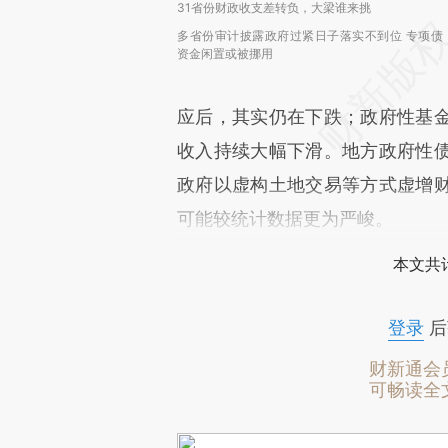
31省份财政收支差转负，大梁谁来挑
多省份审计披露政府过紧日子落实不到位 专项债
资金闲置或被挪用
应后，其实仍在下跌；政府性基
收入持续大幅下滑。地方政府性
政府以虚构土地交易等方式虚增
可能较统计数据更为严峻。
本文共计
登录
后
财新通会
可畅读全