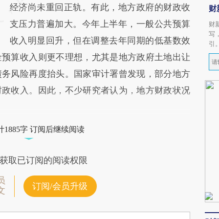
经济尚未重回正轨。有此，地方政府的财政收
财
支压力普遍加大。今年上半年，一般公共预算
财
写
收入明显回升，但在调整去年同期的低基数效
引
金预算收入则更不理想，尤其是地方政府土地出让
债务风险再度抬头。国家审计署曾发现，部分地方
财政收入。因此，不少研究者认为，地方财政状况
1885字 订阅后继续阅读
获取已订阅的阅读权限
员
订阅/会员升级
文