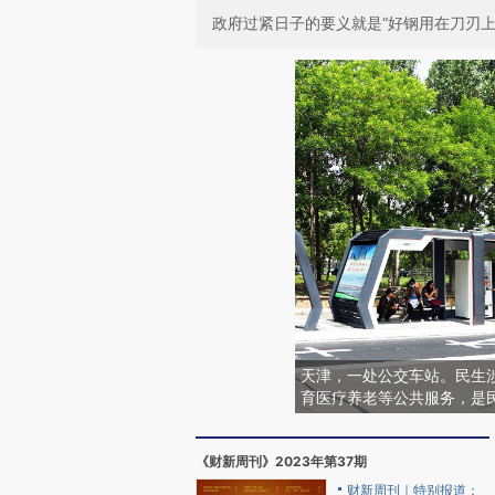
政府过紧日子的要义就是“好钢用在刀刃
天津，一处公交车站。民生
育医疗养老等公共服务，是
《财新周刊》2023年第37期
财新周刊｜特别报道：