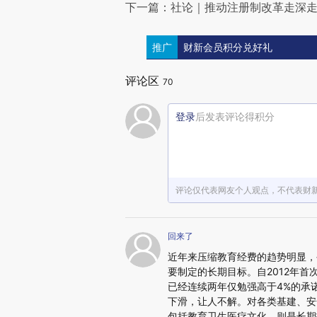
下一篇：社论｜推动注册制改革走深
推广
财新会员积分兑好礼
评论区
70
登录
后发表评论得积分
评论仅代表网友个人观点，不代表财
回来了
近年来压缩教育经费的趋势明显，
要制定的长期目标。自2012年
已经连续两年仅勉强高于4%的承
下滑，让人不解。对各类基建、安
包括教育卫生医疗文化，则是长期