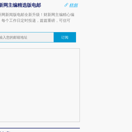
新网主编精选版电邮
样例
新网新闻版电邮全新升级！财新网主编精心编
，每个工作日定时投递，篇篇重磅，可信可
。
订阅