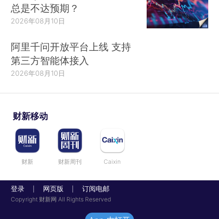
总是不达预期？
2026年08月10日
阿里千问开放平台上线 支持
第三方智能体接入
2026年08月10日
财新移动
财新
财新周刊
Caixin
登录
网页版
订阅电邮
|
|
Copyright 财新网 All Rights Reserved