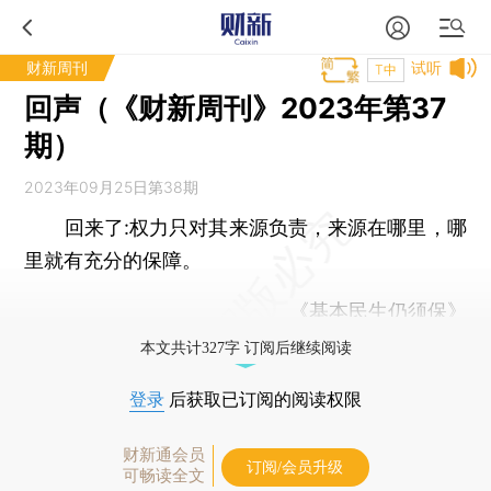
财新周刊
试听
T中
回声（《财新周刊》2023年第37
期）
2023年09月25日第38期
回来了:
权力只对其来源负责，来源在哪里，哪
里就有充分的保障。
《
基本民生仍须保
》
本文共计327字 订阅后继续阅读
登录
后获取已订阅的阅读权限
财新通会员
订阅/会员升级
可畅读全文