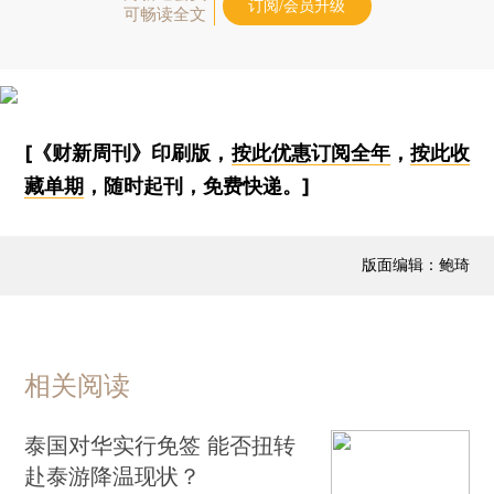
订阅/会员升级
可畅读全文
[《财新周刊》印刷版，
按此优惠订阅全年
，
按此收
藏单期
，随时起刊，免费快递。]
版面编辑：鲍琦
相关阅读
泰国对华实行免签 能否扭转
赴泰游降温现状？