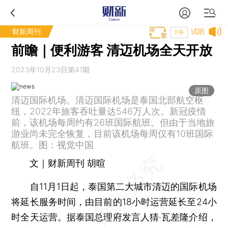
财新周刊
试听
T中
前瞻｜便利游客 清迈机场全天开放
2023年10月23日第41期
原图
清迈国际机场。清迈国际机场是泰国北部航空枢
纽，2022年旅客吞吐量达546万人次。新冠疫情
前，该机场每周约有26班国际航班。但由于当地旅
游业尚未完全恢复，目前该机场每周仅有10班国际
航班。图：视觉中国
文｜财新周刊 胡暄
自11月1日起，泰国第二大城市清迈的国际机场
将延长服务时间，由目前的18小时运营延长至24小
时全天运营。据泰国总理府发言人猜·瓦差隆介绍，