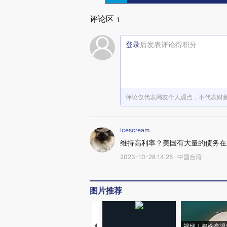
评论区
1
登录
后发表评论得积分
评论仅代表网友个人观点，不代表财
Icescream
维持高利率？美国有大量的债务在
2023-10-28 14:26 · 中国台湾
图片推荐
视线｜极端高温