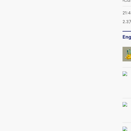
21:
2.
Eng