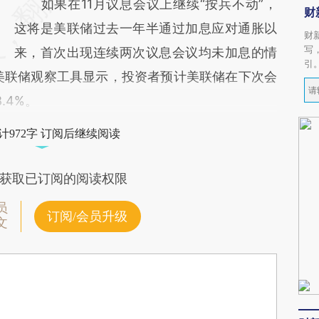
如果在11月议息会议上继续“按兵不动”，
财
这将是美联储过去一年半通过加息应对通胀以
财
写
来，首次出现连续两次议息会议均未加息的情
引
）美联储观察工具显示，投资者预计美联储在下次会
.4%。
计972字 订阅后继续阅读
获取已订阅的阅读权限
员
订阅/会员升级
文