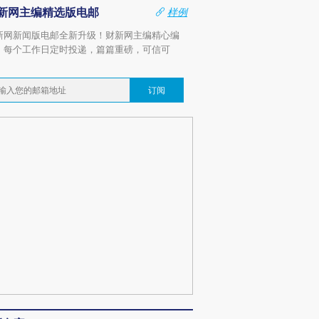
新网主编精选版电邮
样例
新网新闻版电邮全新升级！财新网主编精心编
，每个工作日定时投递，篇篇重磅，可信可
。
订阅