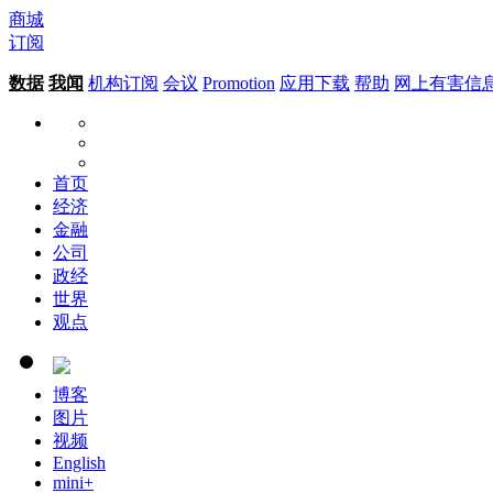
商城
订阅
数据
我闻
机构订阅
会议
Promotion
应用下载
帮助
网上有害信
首页
经济
金融
公司
政经
世界
观点
博客
图片
视频
English
mini+