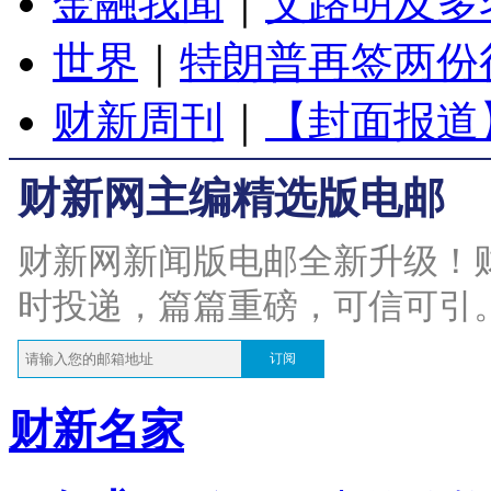
金融我闻
｜
艾路明及多
世界
｜
特朗普再签两份
财新周刊
｜
【封面报道
财新网主编精选版电邮
财新网新闻版电邮全新升级！
时投递，篇篇重磅，可信可引
订阅
财新名家