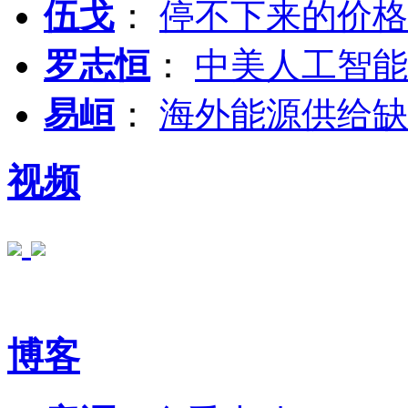
伍戈
：
停不下来的价格
罗志恒
：
中美人工智能
易峘
：
海外能源供给缺
视频
博客