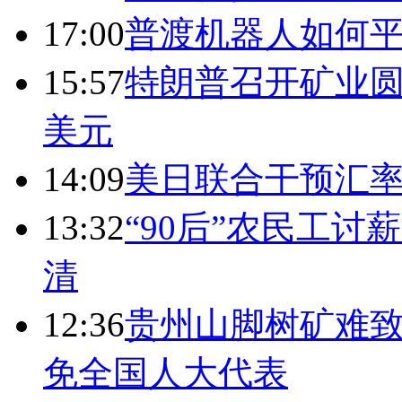
17:00
普渡机器人如何平
15:57
特朗普召开矿业圆
美元
14:09
美日联合干预汇
13:32
“90后”农民工
清
12:36
贵州山脚树矿难致
免全国人大代表