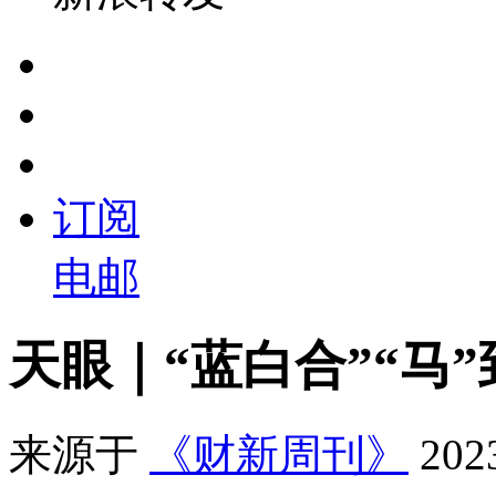
订阅
电邮
天眼｜“蓝白合”“马
来源于
《财新周刊》
20