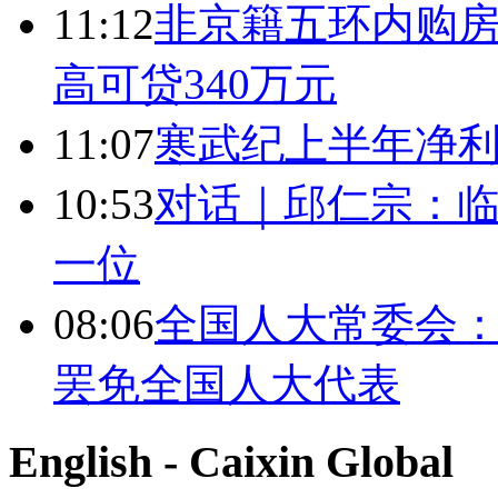
11:12
非京籍五环内购房
高可贷340万元
11:07
寒武纪上半年净利
10:53
对话｜邱仁宗：
一位
08:06
全国人大常委会：
罢免全国人大代表
English - Caixin Global