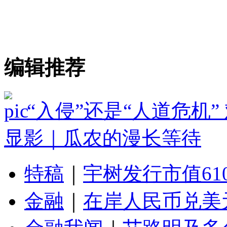
编辑推荐
“入侵”还是“人道危机
显影｜瓜农的漫长等待
特稿
｜
宇树发行市值61
金融
｜
在岸人民币兑美元