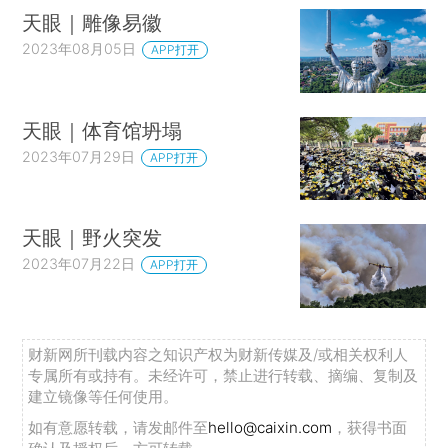
天眼｜雕像易徽
2023年08月05日
APP打开
天眼｜体育馆坍塌
2023年07月29日
APP打开
天眼｜野火突发
2023年07月22日
APP打开
财新网所刊载内容之知识产权为财新传媒及/或相关权利人
专属所有或持有。未经许可，禁止进行转载、摘编、复制及
建立镜像等任何使用。
如有意愿转载，请发邮件至
hello@caixin.com
，获得书面