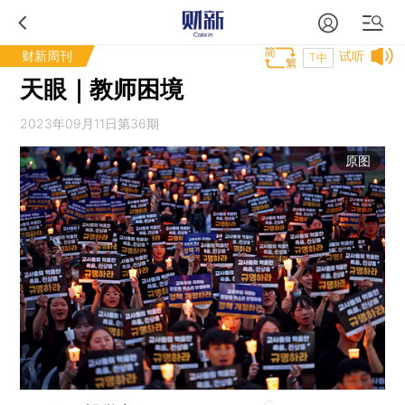
财新周刊
试听
T中
天眼｜教师困境
2023年09月11日第36期
原图