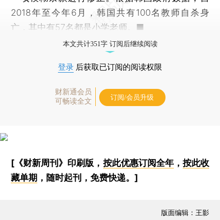
2018年至今年6月，韩国共有100名教师自杀身
亡，其中有57名都是小学老师。■
本文共计351字 订阅后继续阅读
登录
后获取已订阅的阅读权限
财新通会员
订阅/会员升级
可畅读全文
[《财新周刊》印刷版，
按此优惠订阅全年
，
按此收
藏单期
，随时起刊，免费快递。]
版面编辑：王影