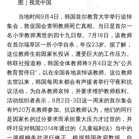
图｜视觉中国
当地时间9月4日，韩国首尔教育大学举行追悼
集会，敦促国会查明教师死亡真相。当日是首尔一
名小学教师离世的四十九日祭。7月18日，该教师
在首尔瑞草区一所小学自杀，年仅23岁。据了解，
这位教师生前因家长投诉，遭受巨大的工作压力。
韩联社报道称，韩国全体教师将9月4日定为“公共
教育暂停日”，以在全国各地哀悼该教师。这位教师
去世以来，韩国每周末都会有声援者举行守夜和抗
议活动，为自杀教师哀悼，并要求维护教师权利。
活动组织者表示，9月2日-3日这一周末的首尔集会
有约20万名教师参加。抗议教师认为，他们的同行
是因家长的过分要求而承担重大压力才过世的，并
呼吁应对韩国2014年通过的《儿童福利法》当中的
一项模糊条款进行修正。根据韩国政府数据，自