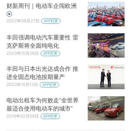
财新周刊｜电动车企闯欧洲
2022年08月27日
APP打开
丰田强调电动汽车重要性 雷
克萨斯将全面纯电化
2023年10月26日
APP打开
丰田与日本出光达成合作 推
进全固态电池按期量产
2023年10月13日
APP打开
电动出租车为何败走“全世界
最适合使用电动车的城市”
2019年02月08日
APP打开