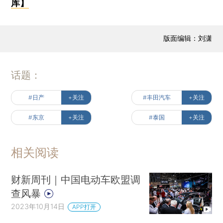
库】
版面编辑：刘潇
话题：
#日产
+关注
#丰田汽车
+关注
#东京
+关注
#泰国
+关注
相关阅读
财新周刊｜中国电动车欧盟调
查风暴
2023年10月14日
APP打开