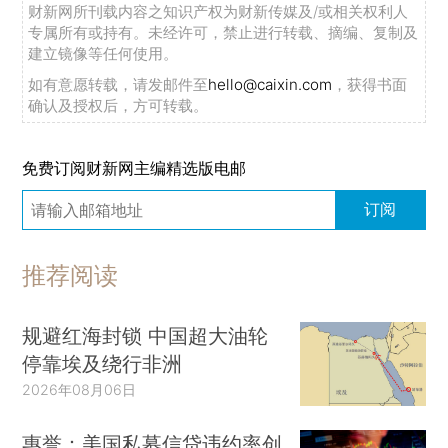
财新网所刊载内容之知识产权为财新传媒及/或相关权利人
专属所有或持有。未经许可，禁止进行转载、摘编、复制及
建立镜像等任何使用。
如有意愿转载，请发邮件至
hello@caixin.com
，获得书面
确认及授权后，方可转载。
免费订阅财新网主编精选版电邮
订阅
推荐阅读
规避红海封锁 中国超大油轮
停靠埃及绕行非洲
2026年08月06日
惠誉：美国私募信贷违约率创