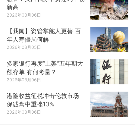
新高
2026年08月06日
【我闻】资管掌舵人更替 百
年人寿僵局何解
2026年08月05日
多家银行再度“上架”五年期大
额存单 有何考量？
2026年08月06日
港险收益征税冲击伦敦市场
保诚盘中重挫13%
2026年08月06日