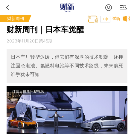
财新周刊
试听
T中
财新周刊｜日本车觉醒
2023年11月20日第45期
日本车厂转型迟缓，但它们有深厚的技术积淀，还押
注固态电池、氢燃料电池等不同技术路线，未来鹿死
谁手犹未可知
订阅后播放完整视频