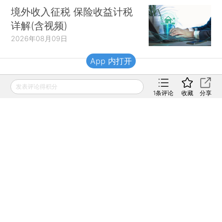
境外收入征税 保险收益计税
详解(含视频)
2026年08月09日
App 内打开
财新移动
发表评论得积分
1
条评论
收藏
分享
财新
财新周刊
Caixin
登录
网页版
订阅电邮
|
|
Copyright 财新网 All Rights Reserved