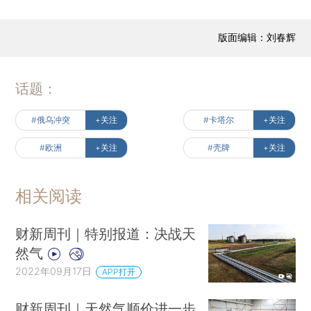
版面编辑：刘春辉
话题：
#俄乌冲突
+关注
#卡塔尔
+关注
#欧洲
+关注
#壳牌
+关注
相关阅读
财新周刊｜特别报道：决战天
然气
2022年09月17日
APP打开
财新周刊｜天然气顺价进一步