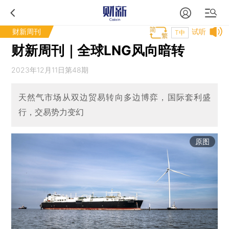
财新周刊
试听
T中
财新周刊｜全球LNG风向暗转
2023年12月11日第48期
天然气市场从双边贸易转向多边博弈，国际套利盛
行，交易势力变幻
原图