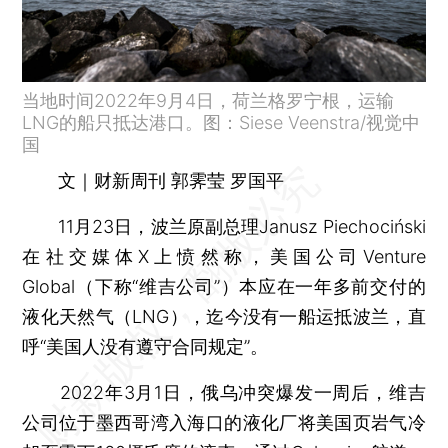
当地时间2022年9月4日，荷兰格罗宁根，运输
LNG的船只抵达港口。图：Siese Veenstra/视觉中
国
文｜财新周刊 郭霁莹 罗国平
11月23日，波兰原副总理Janusz Piechociński
在社交媒体X上愤然称，美国公司Venture
Global（下称“维吉公司”）本应在一年多前交付的
液化天然气（LNG），迄今没有一船运抵波兰，直
呼“美国人没有遵守合同规定”。
2022年3月1日，俄乌冲突爆发一周后，维吉
公司位于墨西哥湾入海口的液化厂将美国页岩气冷