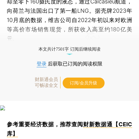
却至零下160摄氏度的液态，通过Calcasieu航道，
向荷兰与法国出口了第一船LNG。据壳牌2023年
10月底的数据，维吉公司自2022年初以来对欧洲
等高价市场销售现货，所获收入高至约180亿美
元。
本文共计7501字 订阅后继续阅读
登录
后获取已订阅的阅读权限
财新通会员
订阅/会员升级
可畅读全文
参考重要经济数据，推荐查阅
财新数据通【CEIC
库】