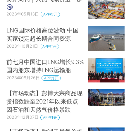
2023年05月13日
APP打开
LNG国际价格高位波动 中国
买家锁定超长期合同资源
2023年10月21日
APP打开
前七月中国进口LNG增长9.3%
国内船东增持LNG运输船
2023年08月26日
APP打开
【市场动态】彭博大宗商品现
货指数跌至2021年以来低点
因石油和天然气价格暴跌
2023年12月07日
APP打开