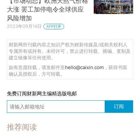
【市场动态】欧洲天然气价格
大涨 罢工加停电令全球供应
风险增加
2023年09月14日
APP打开
财新网所刊载内容之知识产权为财新传媒及/或相关权利人
专属所有或持有。未经许可，禁止进行转载、摘编、复制及
建立镜像等任何使用。
如有意愿转载，请发邮件至
hello@caixin.com
，获得书面
确认及授权后，方可转载。
免费订阅财新网主编精选版电邮
订阅
推荐阅读