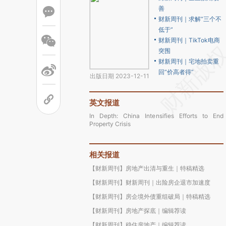
善
财新周刊｜求解“三个不
低于”
财新周刊｜TikTok电商
突围
财新周刊｜宅地拍卖重
回“价高者得”
出版日期 2023-12-11
英文报道
In Depth: China Intensifies Efforts to End
Property Crisis
相关报道
【财新周刊】房地产出清与重生｜特稿精选
【财新周刊】财新周刊｜出险房企退市加速度
【财新周刊】房企境外债重组破局｜特稿精选
【财新周刊】房地产探底｜编辑荐读
【财新周刊】稳住房地产｜编辑荐读