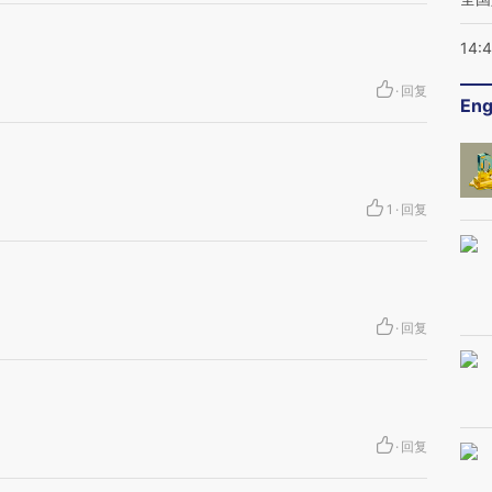
14:
·
回复
Eng
1
·
回复
·
回复
·
回复