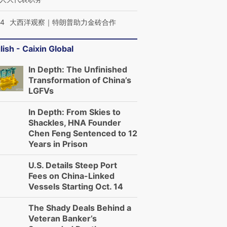
44
大西洋观察｜特朗普助力金砖合作
lish - Caixin Global
In Depth: The Unfinished
Transformation of China’s
LGFVs
In Depth: From Skies to
Shackles, HNA Founder
Chen Feng Sentenced to 12
Years in Prison
U.S. Details Steep Port
Fees on China-Linked
Vessels Starting Oct. 14
The Shady Deals Behind a
Veteran Banker’s