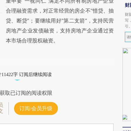
重申要“一视同仁”满足不同所有制房地产企业
财
合理融资需求，对正常经营的房企不“惜贷、抽
财
贷、断贷”；要继续用好“第二支箭”，支持民营
写
引
房地产企业发债融资，支持房地产企业通过资
本市场合理股权融资。
11422字 订阅后继续阅读
获取已订阅的阅读权限
员
订阅/会员升级
文