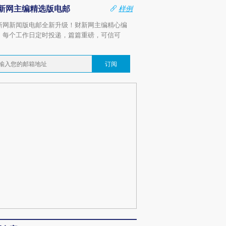
新网主编精选版电邮
样例
新网新闻版电邮全新升级！财新网主编精心编
，每个工作日定时投递，篇篇重磅，可信可
。
订阅