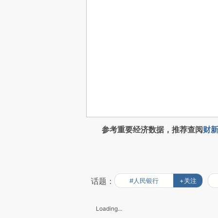
参考重要经济数据，推荐查阅
财新
话题：
#人民银行
+关注
Loading...