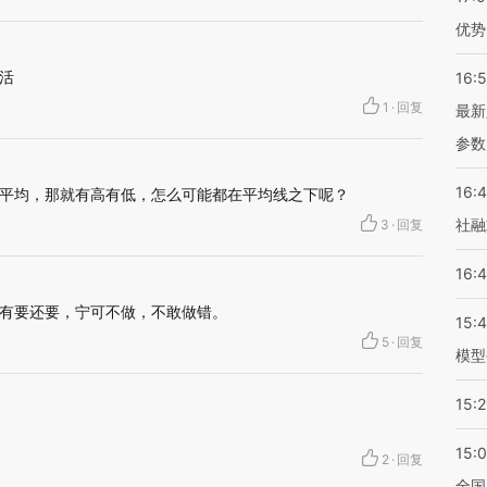
优势
活
16:
1
·
回复
最新
参数
16:
平均，那就有高有低，怎么可能都在平均线之下呢？
社融
3
·
回复
16:
有要还要，宁可不做，不敢做错。
15:
5
·
回复
模型
15:2
15:
2
·
回复
全国