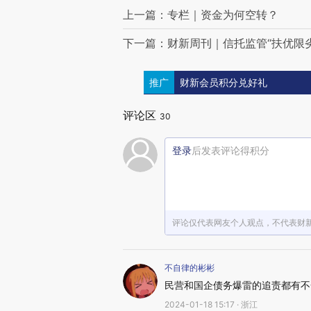
上一篇：专栏｜资金为何空转？
下一篇：财新周刊｜信托监管“扶优限劣
推广
财新会员积分兑好礼
评论区
30
登录
后发表评论得积分
评论仅代表网友个人观点，不代表财
不自律的彬彬
民营和国企债务爆雷的追责都有不
2024-01-18 15:17 · 浙江