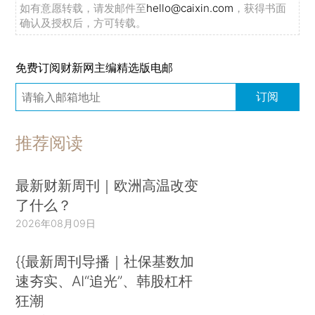
如有意愿转载，请发邮件至
hello@caixin.com
，获得书面
确认及授权后，方可转载。
免费订阅财新网主编精选版电邮
订阅
推荐阅读
最新财新周刊｜欧洲高温改变
了什么？
2026年08月09日
{{最新周刊导播｜社保基数加
速夯实、AI“追光”、韩股杠杆
狂潮