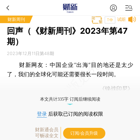
财新周刊
试听
T中
回声（《财新周刊》2023年第47
期）
2023年12月11日第48期
财新网友：
中国企业“出海”目的地还是太少
了，我们的全球化可能还需要很长一段时间。
《镍战印尼
》
本文共计335字 订阅后继续阅读
登录
后获取已订阅的阅读权限
财新通会员
订阅/会员升级
可畅读全文