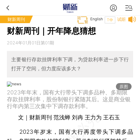
财新周刊
English
试听
T中
财新周刊｜开年降息猜想
2024年01月01日第01期
主要银行存款挂牌利率下调，为贷款利率进一步下行
打开了空间，但力度应该多大？
原图
2023年年末，国有大行带头下调多品种、多期限
存款挂牌利率，股份制银行紧随其后。这是商业银
行年内第三次集中下调存款利率。
文｜财新周刊 范浅蝉 刘冉 王力为 王石玉
2023年岁末，国有大行再度带头下调多品