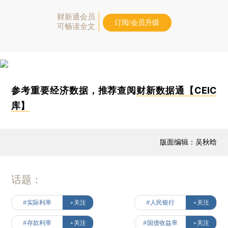
财新通会员
订阅/会员升级
可畅读全文
参考重要经济数据，推荐查阅
财新数据通【CEIC
库】
版面编辑：吴秋晗
话题：
#实际利率
+关注
#人民银行
+关注
#存款利率
+关注
#国债收益率
+关注