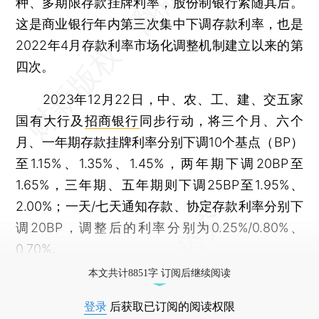
种、多期限存款挂牌利率，股份制银行紧随其后。
这是商业银行年内第三次集中下调存款利率，也是
2022年4月存款利率市场化调整机制建立以来的第
四次。
2023年12月22日，中、农、工、建、交五家
国有大行及
招商银行
同步行动，将三个月、六个
月、一年期存款挂牌利率分别下调10个基点（BP）
至1.15%、1.35%、1.45%，两年期下调20BP至
1.65%，三年期、五年期则下调25BP至1.95%、
2.00%；一天/七天通知存款、协定存款利率分别下
调20BP，调整后的利率分别为0.25%/0.80%、
0.70%。
本文共计8851字 订阅后继续阅读
登录
后获取已订阅的阅读权限