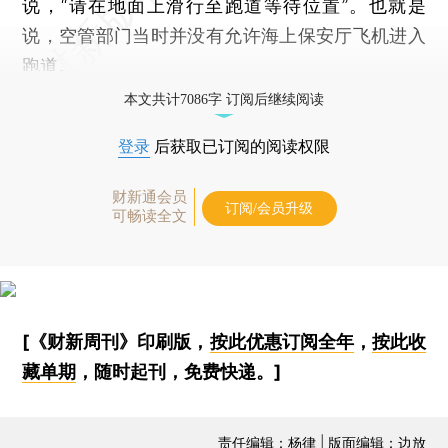
说，“请在地面上滑行至跑道等待位置”。也就是
说，空管部门当时并没有允许海上保安厅飞机进入
跑道。
本文共计7086字 订阅后继续阅读
登录
后获取已订阅的阅读权限
财新通会员
订阅/会员升级
可畅读全文
[《财新周刊》印刷版，
按此优惠订阅全年
，
按此收
藏单期
，随时起刊，免费快递。]
责任编辑：杨律 | 版面编辑：边放