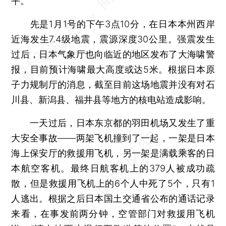
平。
先是1月1号的下午3点10分，在日本本州西岸
近海发生7.4级地震，震源深度30公里。强震发生
过后，日本气象厅也向临近的地区发布了大海啸警
报，目前预计海啸最大高度或达5米。根据日本原
子力规制厅的消息，截至目前这场地震并没有对石
川县、新潟县、福井县等地方的核电站造成影响。
一天过后，日本东京都的羽田机场又发生了重
大安全事故——两架飞机撞到了一起，一架是日本
海上保安厅的救援用飞机，另一架是满载乘客的日
本航空客机。最终日航客机上的379人被成功疏
散，但是救援用飞机上的6个人中死了5个，只有1
人逃出。根据之后日本国土交通省公布的通话记录
来看，在事发前两分钟，空管部门对救援用飞机