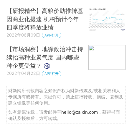
【研报精华】高粮价助推转基
因商业化提速 机构预计今年
四季度将释放业绩
2022年06月09日
APP打开
【市场洞察】地缘政治冲击持
续抬高种业景气度 国内哪些
种企更受益？
2022年04月22日
APP打开
财新网所刊载内容之知识产权为财新传媒及/或相关权利人
专属所有或持有。未经许可，禁止进行转载、摘编、复制及
建立镜像等任何使用。
如有意愿转载，请发邮件至
hello@caixin.com
，获得书面
确认及授权后，方可转载。