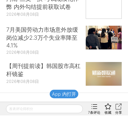
弊 内外勾结提前获取试卷
2026年08月08日
7月美国劳动力市场意外放缓
岗位减少2.3万个失业率降至
4.1%
2026年08月08日
【周刊提前读】韩国股市高杠
杆镜鉴
2026年08月08日
App 内打开
财新移动
发表评论得积分
7
条评论
收藏
分享