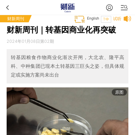
财新周刊
English
试听
T中
财新周刊｜转基因商业化再突破
2024年01月08日第02期
转基因粮食作物商业化渐次开闸，大北农、隆平高
科、中种集团已现本土转基因三巨头之姿，但具体规
定或实施方案尚未出台
原图