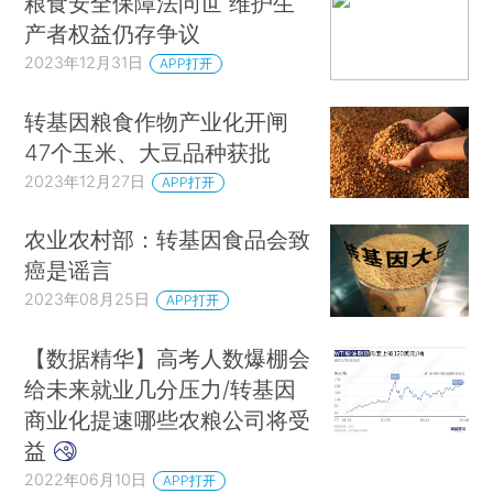
粮食安全保障法问世 维护生
产者权益仍存争议
2023年12月31日
APP打开
转基因粮食作物产业化开闸
47个玉米、大豆品种获批
2023年12月27日
APP打开
农业农村部：转基因食品会致
癌是谣言
2023年08月25日
APP打开
【数据精华】高考人数爆棚会
给未来就业几分压力/转基因
商业化提速哪些农粮公司将受
益
2022年06月10日
APP打开