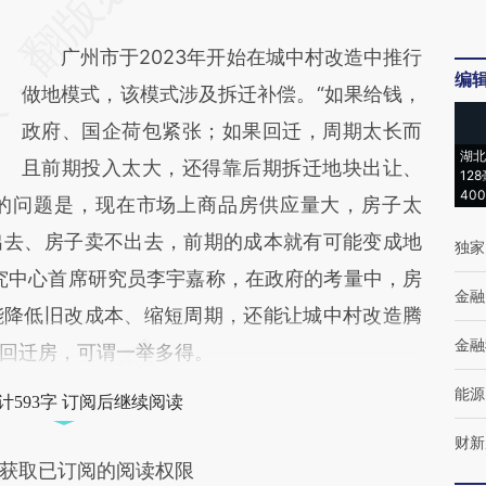
广州市于2023年开始在城中村改造中推行
编
做地模式，该模式涉及拆迁补偿。“如果给钱，
政府、国企荷包紧张；如果回迁，周期太长而
湖北
且前期投入太大，还得靠后期拆迁地块出让、
12
40
的问题是，现在市场上商品房供应量大，房子太
出去、房子卖不出去，前期的成本就有可能变成地
独家
究中心首席研究员李宇嘉称，在政府的考量中，房
金融
能降低旧改成本、缩短周期，还能让城中村改造腾
金融
回迁房，可谓一举多得。
能源
计593字 订阅后继续阅读
财新
获取已订阅的阅读权限