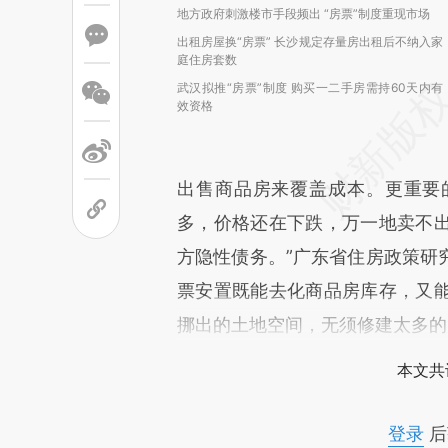
地方政府刺激楼市手段频出 “房票”制度重现市场
出租房屋换“房票” 长沙规定存量房出租后不纳入家
庭住房套数
武汉拟推“房票”制度 购买一二手房需持60天内有
效资格
出售商品房来覆盖成本。更重要
多，价格还在下跌，万一地卖不
方隐性债务。”广东省住房政策研
票安置既能去化商品房库存，又
挪出的土地空间，无须修建太多的
本文共
登录
后