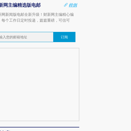
新网主编精选版电邮
样例
新网新闻版电邮全新升级！财新网主编精心编
，每个工作日定时投递，篇篇重磅，可信可
。
订阅