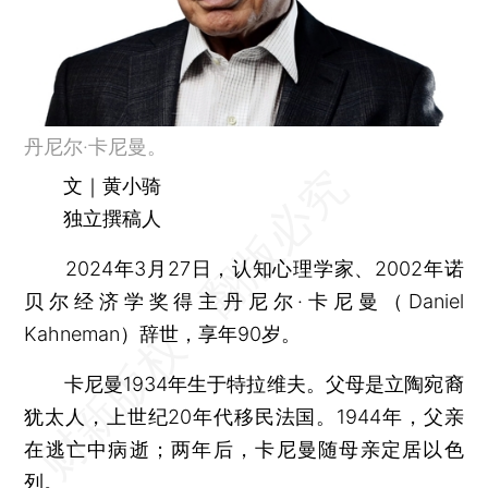
丹尼尔·卡尼曼。
文｜黄小骑
独立撰稿人
2024年3月27日，认知心理学家、2002年诺
贝尔经济学奖得主丹尼尔·卡尼曼（Daniel
Kahneman）辞世，享年90岁。
卡尼曼1934年生于特拉维夫。父母是立陶宛裔
犹太人，上世纪20年代移民法国。1944年，父亲
在逃亡中病逝；两年后，卡尼曼随母亲定居以色
列。