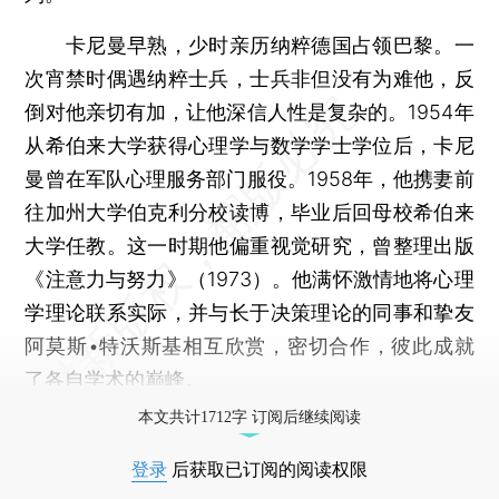
卡尼曼早熟，少时亲历纳粹德国占领巴黎。一
次宵禁时偶遇纳粹士兵，士兵非但没有为难他，反
倒对他亲切有加，让他深信人性是复杂的。1954年
从希伯来大学获得心理学与数学学士学位后，卡尼
曼曾在军队心理服务部门服役。1958年，他携妻前
往加州大学伯克利分校读博，毕业后回母校希伯来
大学任教。这一时期他偏重视觉研究，曾整理出版
《注意力与努力》（1973）。他满怀激情地将心理
学理论联系实际，并与长于决策理论的同事和挚友
阿莫斯•特沃斯基相互欣赏，密切合作，彼此成就
了各自学术的巅峰。
本文共计1712字 订阅后继续阅读
登录
后获取已订阅的阅读权限