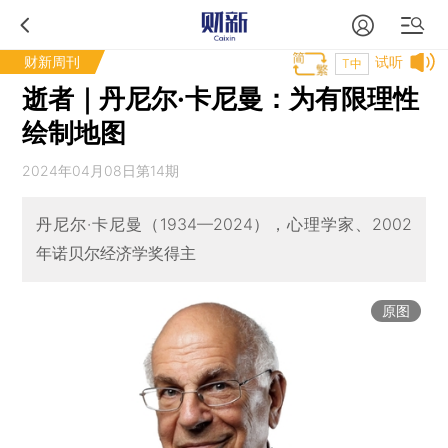
财新周刊
试听
T中
逝者｜丹尼尔·卡尼曼：为有限理性
绘制地图
2024年04月08日第14期
丹尼尔·卡尼曼（1934—2024），心理学家、2002
年诺贝尔经济学奖得主
原图