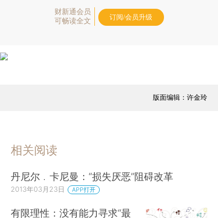
财新通会员
订阅/会员升级
可畅读全文
版面编辑：许金玲
相关阅读
丹尼尔﹒卡尼曼：“损失厌恶”阻碍改革
2013年03月23日
APP打开
有限理性：没有能力寻求“最