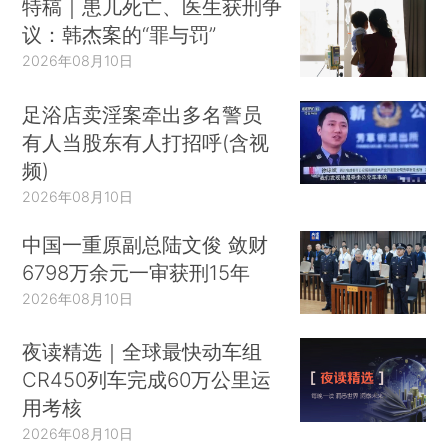
特稿｜患儿死亡、医生获刑争
议：韩杰案的“罪与罚”
2026年08月10日
足浴店卖淫案牵出多名警员
有人当股东有人打招呼(含视
频)
2026年08月10日
中国一重原副总陆文俊 敛财
6798万余元一审获刑15年
2026年08月10日
夜读精选｜全球最快动车组
CR450列车完成60万公里运
用考核
2026年08月10日