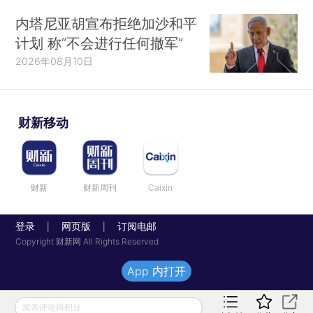
内塔尼亚胡宣布拒绝加沙和平
计划 称“不会进行任何撤军”
2026年08月10日
财新移动
财新
财新周刊
Caixin
登录
网页版
订阅电邮
|
|
Copyright 财新网 All Rights Reserved
App 内打开
发表评论得积分