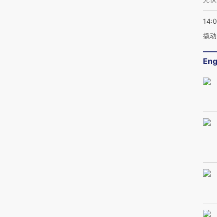
14:
撬动
Eng