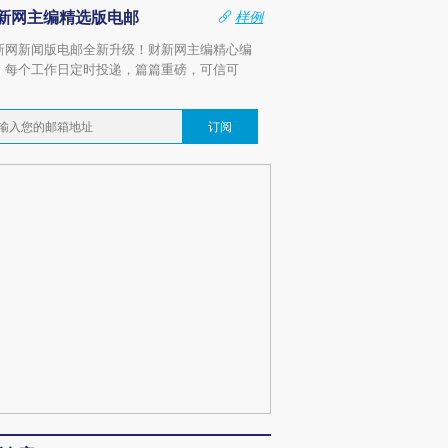
新网主编精选版电邮
样例
新网新闻版电邮全新升级！财新网主编精心编
，每个工作日定时投递，篇篇重磅，可信可
。
订阅