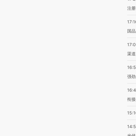
注册
17:1
国品
17:
渠道
16:
强劲
16:
衔接
15:1
14:
光伏