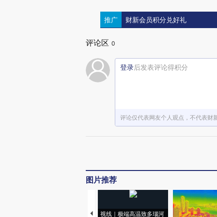
推广
财新会员积分兑好礼
评论区
0
登录
后发表评论得积分
评论仅代表网友个人观点，不代表财
图片推荐
视线｜极端高温致多瑙河