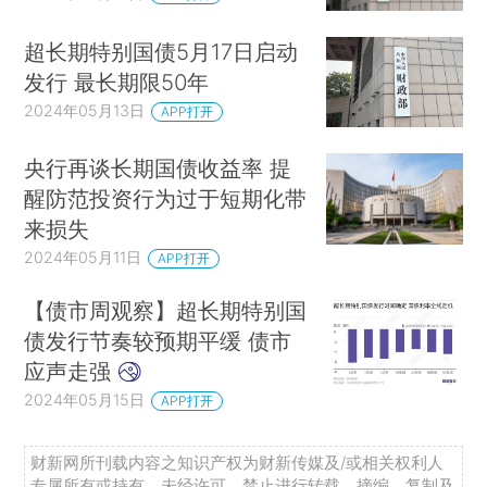
超长期特别国债5月17日启动
发行 最长期限50年
2024年05月13日
APP打开
央行再谈长期国债收益率 提
醒防范投资行为过于短期化带
来损失
2024年05月11日
APP打开
【债市周观察】超长期特别国
债发行节奏较预期平缓 债市
应声走强
2024年05月15日
APP打开
财新网所刊载内容之知识产权为财新传媒及/或相关权利人
专属所有或持有。未经许可，禁止进行转载、摘编、复制及