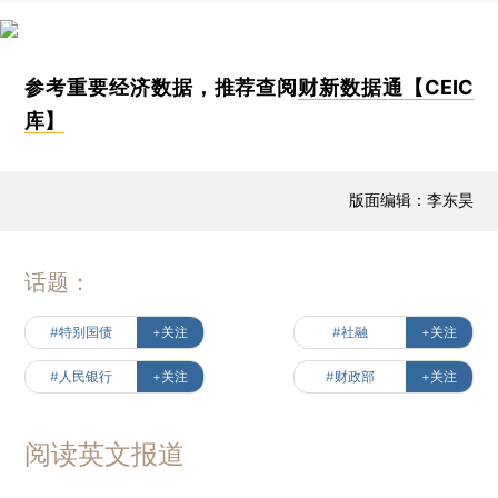
参考重要经济数据，推荐查阅
财新数据通【CEIC
库】
版面编辑：李东昊
话题：
#特别国债
+关注
#社融
+关注
#人民银行
+关注
#财政部
+关注
阅读英文报道