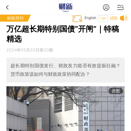
财新周刊
English
试听
T中
万亿超长期特别国债“开闸”｜特稿
精选
2024年05月20日第20期
超长期特别国债发行、财政发力能否有效提振社融？
货币政策该如何与财政政策协同配合？
原图