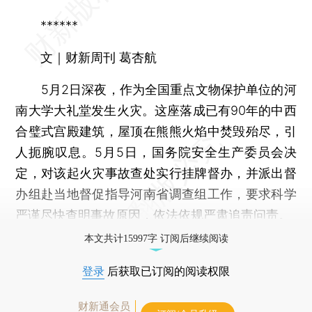
******
文｜财新周刊 葛杏航
5月2日深夜，作为全国重点文物保护单位的河
南大学大礼堂发生火灾。这座落成已有90年的中西
合璧式宫殿建筑，屋顶在熊熊火焰中焚毁殆尽，引
人扼腕叹息。5月5日，国务院安全生产委员会决
定，对该起火灾事故查处实行挂牌督办，并派出督
办组赴当地督促指导河南省调查组工作，要求科学
严谨尽快查明事故原因，依法依规严肃追责问责。
本文共计15997字 订阅后继续阅读
登录
后获取已订阅的阅读权限
财新通会员