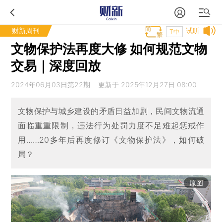
财新周刊
试听
T中
文物保护法再度大修 如何规范文物
交易｜深度回放
2024年06月03日第22期 更新于 2025年12月27日 08:00
文物保护与城乡建设的矛盾日益加剧，民间文物流通
面临重重限制，违法行为处罚力度不足难起惩戒作
用……20多年后再度修订《文物保护法》，如何破
局？
原图