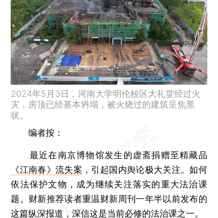
2024年5月3日，河南大学明伦校区大礼堂经过火
灾，房顶已经基本坍塌，被火烧过的建筑呈焦黑
状。
编者按：
最近在南京博物馆发生的虚斋捐赠至精藏品
《江南春》流失案
，引起国内舆论极大关注。如何
依法保护文物，成为继续关注落实的重大法治课
题。财新推荐读者重温财新周刊一年半以前发布的
这篇纵深报道，深信这是当前必修的法治课之一。