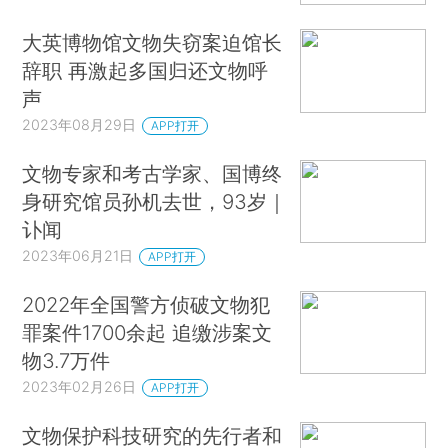
大英博物馆文物失窃案迫馆长
辞职 再激起多国归还文物呼
声
2023年08月29日
APP打开
文物专家和考古学家、国博终
身研究馆员孙机去世，93岁｜
讣闻
2023年06月21日
APP打开
2022年全国警方侦破文物犯
罪案件1700余起 追缴涉案文
物3.7万件
2023年02月26日
APP打开
文物保护科技研究的先行者和