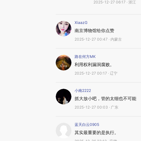
2025-12-27 06:17 · 浙江
XiaazG
南京博物馆给你点赞
2025-12-27 00:47 · 内蒙古
路在何方MK
利用权利漏洞腐败。
2025-12-27 00:17 · 辽宁
小南2222
抓大放小吧，管的太细也不可能
2025-12-27 00:03 · 广东
蓝天白云0905
其实最重要的是执行。