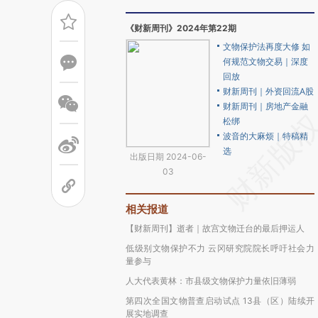
《财新周刊》2024年第22期
文物保护法再度大修 如
何规范文物交易｜深度
回放
财新周刊｜外资回流A股
财新周刊｜房地产金融
松绑
波音的大麻烦｜特稿精
选
出版日期 2024-06-
03
相关报道
【财新周刊】逝者｜故宫文物迁台的最后押运人
低级别文物保护不力 云冈研究院院长呼吁社会力
量参与
人大代表黄林：市县级文物保护力量依旧薄弱
第四次全国文物普查启动试点 13县（区）陆续开
展实地调查