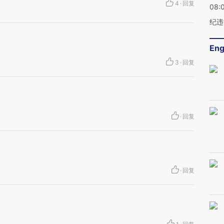
4
·
回复
08:
纪违
Eng
3
·
回复
·
回复
·
回复