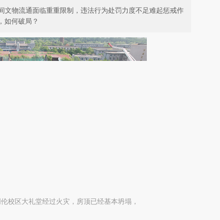
间文物流通面临重重限制，违法行为处罚力度不足难起惩戒作
，如何破局？
学明伦校区大礼堂经过火灾，房顶已经基本坍塌，