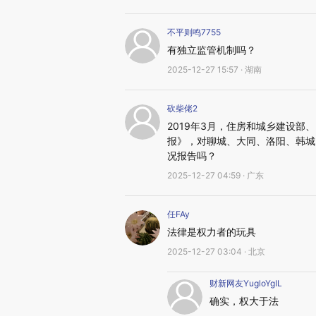
不平则鸣7755
有独立监管机制吗？
2025-12-27 15:57 · 湖南
砍柴佬2
2019年3月，住房和城乡建设
报》，对聊城、大同、洛阳、韩城
况报告吗？
2025-12-27 04:59 · 广东
任FAy
法律是权力者的玩具
2025-12-27 03:04 · 北京
财新网友YugloYgIL
确实，权大于法