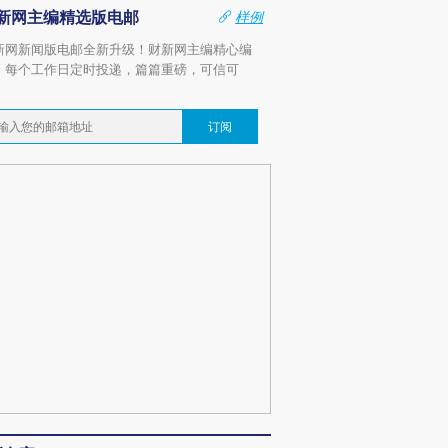
新网主编精选版电邮
样例
新网新闻版电邮全新升级！财新网主编精心编
，每个工作日定时投递，篇篇重磅，可信可
。
订阅