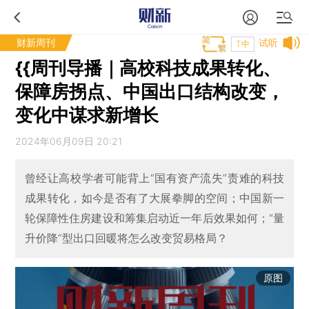
财新周刊
试听
T中
{{周刊导播｜高校科技成果转化、
保障房拐点、中国出口结构改变，
变化中谋求新增长
2024年06月09日 20:21
曾经让高校学者可能背上“国有资产流失”责难的科技
成果转化，如今是否有了大展拳脚的空间；中国新一
轮保障性住房建设和筹集启动近一年后效果如何；“量
升价降”型出口回暖将怎么改变贸易格局？
原图