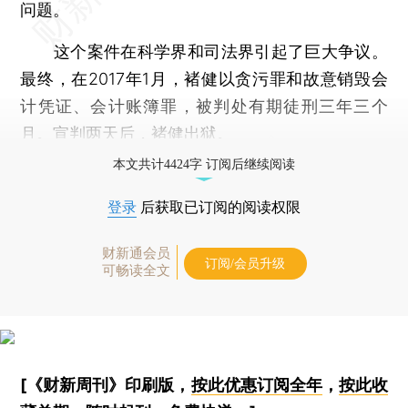
问题。
这个案件在科学界和司法界引起了巨大争议。
最终，在2017年1月，褚健以贪污罪和故意销毁会
计凭证、会计账簿罪，被判处有期徒刑三年三个
月。宣判两天后，褚健出狱。
本文共计4424字 订阅后继续阅读
登录
后获取已订阅的阅读权限
财新通会员
订阅/会员升级
可畅读全文
[《财新周刊》印刷版，
按此优惠订阅全年
，
按此收