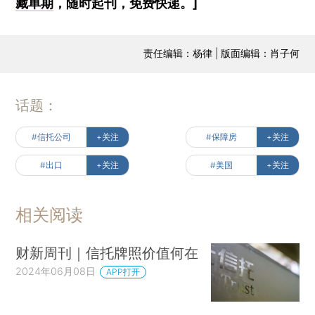
藏单期
，随时起刊，免费快递。]
责任编辑：杨律 | 版面编辑：肖子何
话题：
#信托公司
+关注
#保障房
+关注
#出口
+关注
#美国
+关注
相关阅读
财新周刊｜信托牌照价值何在
2024年06月08日
APP打开