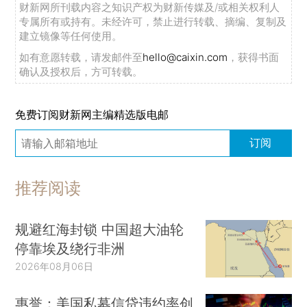
财新网所刊载内容之知识产权为财新传媒及/或相关权利人
专属所有或持有。未经许可，禁止进行转载、摘编、复制及
建立镜像等任何使用。
如有意愿转载，请发邮件至
hello@caixin.com
，获得书面
确认及授权后，方可转载。
免费订阅财新网主编精选版电邮
订阅
推荐阅读
规避红海封锁 中国超大油轮
停靠埃及绕行非洲
2026年08月06日
惠誉：美国私募信贷违约率创