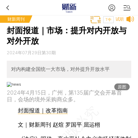
财新周刊
试听
T中
封面报道｜市场：提升对内开放与
对外开放
2024年07月29日第30期
对内构建全国统一大市场，对外提升开放水平
原图
2024年4月15日，广州，第135届广交会开幕首
日，会场的境外采购商众多。
封面报道｜改革指南
文｜财新周刊 赵煊 罗国平 屈运栩