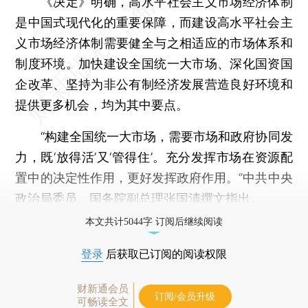
《决定》明确，高水平社会主义市场经济体制
是中国式现代化的重要保障，而建设高水平社会主
义市场经济体制需要健全与之相适应的市场体系和
制度环境。加快建设全国统一大市场、深化国资国
企改革、坚持为非公有制经济发展营造良好环境和
提供更多机会，均为其中要点。
“构建全国统一大市场，需要市场和政府协同发
力，既‘放得活’又‘管得住’。充分发挥市场在资源配
置中的决定性作用，更好发挥政府作用。”中共中央
政治局委员、国务院副总理张国清撰文指出。
本文共计5044字 订阅后继续阅读
登录
后获取已订阅的阅读权限
财新通会员
订阅/会员升级
可畅读全文