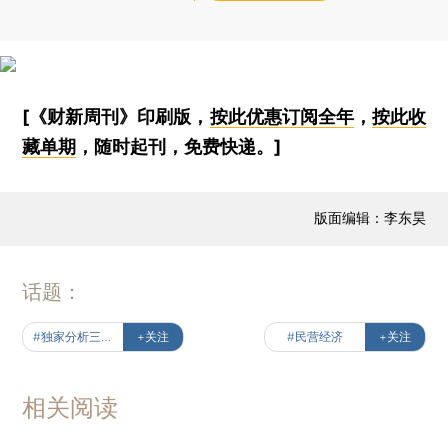
[《财新周刊》印刷版，
按此优惠订阅全年
，
按此收
藏单期
，随时起刊，免费快递。]
版面编辑：李东昊
话题：
#独家分析三中全会
+关注
#民营经济
+关注
相关阅读