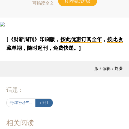
订阅/会员升级
可畅读全文
[《财新周刊》印刷版，
按此优惠订阅全年
，
按此收
藏单期
，随时起刊，免费快递。]
版面编辑：刘潇
话题：
#独家分析三中全会
+关注
相关阅读