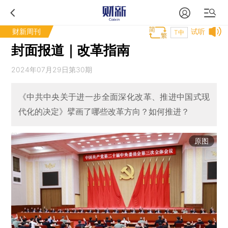
财新周刊
试听
T中
封面报道｜改革指南
2024年07月29日第30期
《中共中央关于进一步全面深化改革、推进中国式现
代化的决定》擘画了哪些改革方向？如何推进？
原图