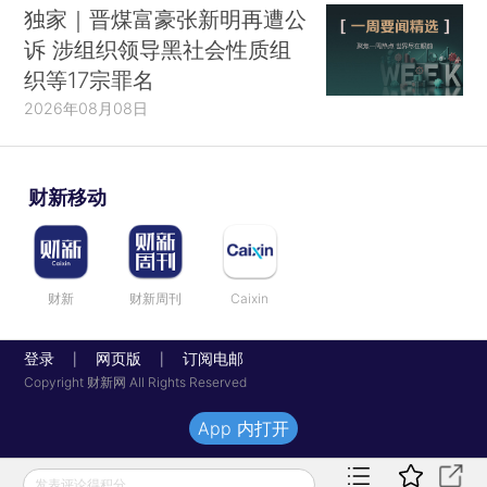
独家｜晋煤富豪张新明再遭公
诉 涉组织领导黑社会性质组
织等17宗罪名
2026年08月08日
财新移动
财新
财新周刊
Caixin
登录
网页版
订阅电邮
|
|
Copyright 财新网 All Rights Reserved
App 内打开
发表评论得积分