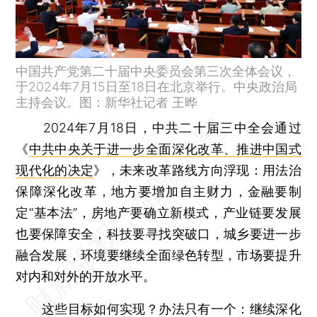
中国共产党第二十届中央委员会第三次全体会议，
于2024年7月15日至18日在北京举行。中央政治局
主持会议。图：新华社记者 王晔
2024年7月18日，中共二十届三中全会通过
《
中共中央关于进一步全面深化改革、推进中国式
现代化的决定
》，未来改革路线方向浮现：用法治
保障深化改革，地方要增加自主财力，金融要制
定“基本法”，房地产要确立新模式，产业链要发展
也要保障安全，科技要寻找突破口，城乡要进一步
融合发展，环境要继续全面绿色转型，市场要提升
对内和对外的开放水平。
这些目标如何实现？办法只有一个：继续深化