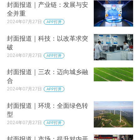
封面报道｜产业链：发展与安
全并重
2024年07月27日
APP打开
封面报道｜科技：以改革求突
破
2024年07月27日
APP打开
封面报道｜三农：迈向城乡融
合
2024年07月27日
APP打开
封面报道｜环境：全面绿色转
型
2024年07月27日
APP打开
封面报道｜市场：提升对内开