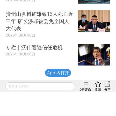
贵州山脚树矿难致16人死亡近
三年 矿长涉罪被罢免全国人
大代表
2026年08月08日
专栏｜沃什遭遇信任危机
2026年08月08日
App 内打开
财新移动
发表评论得积分
0
条评论
收藏
分享
财新
财新周刊
Caixin