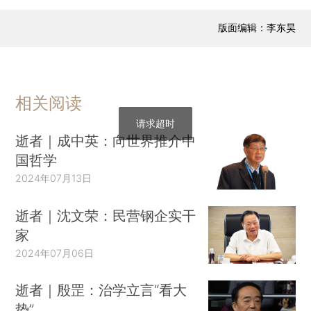
版面编辑：李东昊
相关阅读
请求超时
逝者｜成中英：向世界推介中
国哲学
2024年07月13日
逝者｜沈文荣：民营钢企实干
家
2024年07月06日
逝者｜殷罡：治学立言“看大
势”