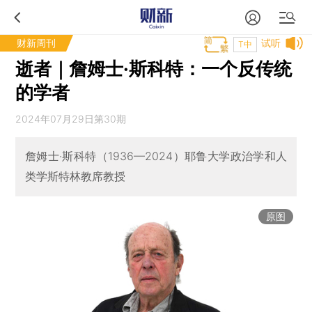
财新周刊
试听
T中
逝者｜詹姆士·斯科特：一个反传统
的学者
2024年07月29日第30期
詹姆士·斯科特（1936—2024）耶鲁大学政治学和人
类学斯特林教席教授
原图