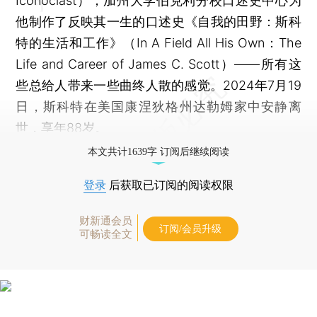
Iconoclast）；加州大学伯克利分校口述史中心为
他制作了反映其一生的口述史《自我的田野：斯科
特的生活和工作》（In A Field All His Own：The
Life and Career of James C. Scott）——所有这
些总给人带来一些曲终人散的感觉。2024年7月19
日，斯科特在美国康涅狄格州达勒姆家中安静离
世，享年88岁。
本文共计1639字 订阅后继续阅读
登录
后获取已订阅的阅读权限
财新通会员
订阅/会员升级
可畅读全文