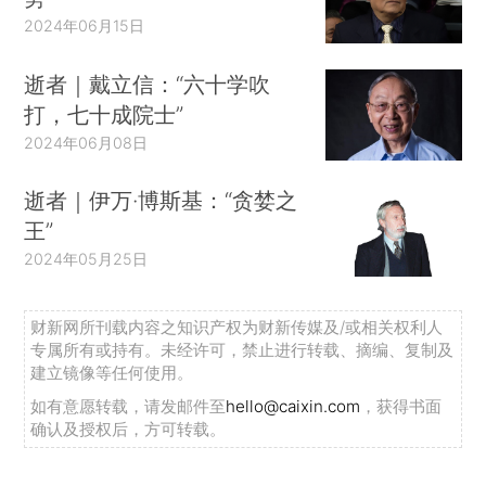
2024年06月15日
逝者｜戴立信：“六十学吹
打，七十成院士”
2024年06月08日
逝者｜伊万·博斯基：“贪婪之
王”
2024年05月25日
财新网所刊载内容之知识产权为财新传媒及/或相关权利人
专属所有或持有。未经许可，禁止进行转载、摘编、复制及
建立镜像等任何使用。
如有意愿转载，请发邮件至
hello@caixin.com
，获得书面
确认及授权后，方可转载。