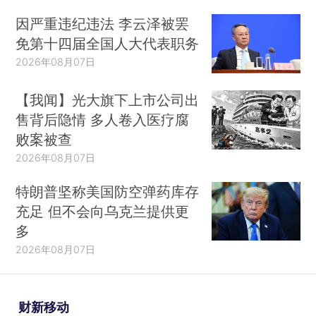
因严重违纪违法 李云泽被罢
免第十四届全国人大代表职务
2026年08月07日
【我闻】光大旗下上市公司出
售背后隐情 多人卷入医疗腐
败案被查
2026年08月07日
特朗普坚称美国防空弹药库存
充足 但不会向乌克兰提供更
多
2026年08月07日
财新移动