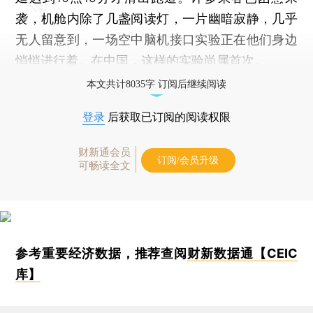
袭，机舱内除了几盏阅读灯，一片幽暗寂静，几乎
无人留意到，一场空中脑机接口实验正在他们身边
悄悄进行着。在中国，这样的实验尚属首次。
本文共计8035字 订阅后继续阅读
登录
后获取已订阅的阅读权限
财新通会员
订阅/会员升级
可畅读全文
参考重要经济数据，推荐查阅
财新数据通【CEIC
库】