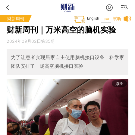
财新周刊
English
试听
T中
财新周刊｜万米高空的脑机实验
2024年09月02日第35期
为了让患者实现居家自主使用脑机接口设备，科学家
团队安排了一场高空脑机接口实验
原图