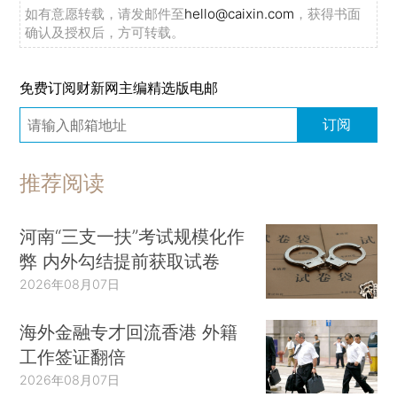
如有意愿转载，请发邮件至
hello@caixin.com
，获得书面
确认及授权后，方可转载。
免费订阅财新网主编精选版电邮
订阅
推荐阅读
河南“三支一扶”考试规模化作
弊 内外勾结提前获取试卷
2026年08月07日
海外金融专才回流香港 外籍
工作签证翻倍
2026年08月07日