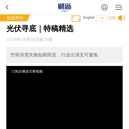
财新周刊
English
试听
T中
光伏寻底｜特稿精选
2024年09月09日第36期
空前供需失衡如期而至，行业出清无可避免
订阅后播放完整视频