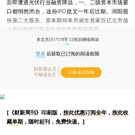
后即遭遇光伏行业融资降温，一、二级资本市场窗
口都悄然闭合，这份IPO批文一年后过期。润阳股
份第二大股东、原本期待本市诞生首家百亿元市值
上市公司的江苏省盐城市政府希望落空。
本文共计17178字 订阅后继续阅读
登录
后获取已订阅的阅读权限
财新通会员
订阅/会员升级
可畅读全文
[《财新周刊》印刷版，
按此优惠订阅全年
，
按此收
藏单期
，随时起刊，免费快递。]