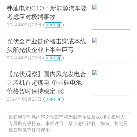
弗迪电池CTO：新能源汽车要
考虑应对极端事故
2024年09月02日
APP打开
光伏全产业链价格击穿成本线
头部光伏企业上半年巨亏
2024年08月30日
APP打开
【光伏观察】国内风光发电合
计装机首超煤电 单晶硅电池
价格暂时保持稳定
2024年08月26日
APP打开
财新网所刊载内容之知识产权为财新传媒及/或相关权利人
专属所有或持有。未经许可，禁止进行转载、摘编、复制及
建立镜像等任何使用。