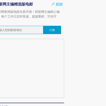
新网主编精选版电邮
样例
新网新闻版电邮全新升级！财新网主编精心编
，每个工作日定时投递，篇篇重磅，可信可
。
订阅