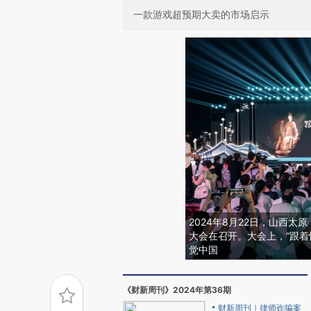
一款游戏超预期大卖的市场启示
2024年8月22日，山西太
大会在召开。大会上，“跟着
觉中国
《财新周刊》2024年第36期
财新周刊｜律师诈骗案