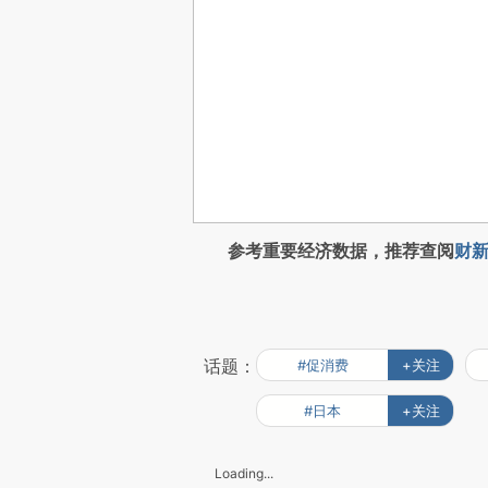
参考重要经济数据，推荐查阅
财新
话题：
#促消费
+关注
#日本
+关注
Loading...