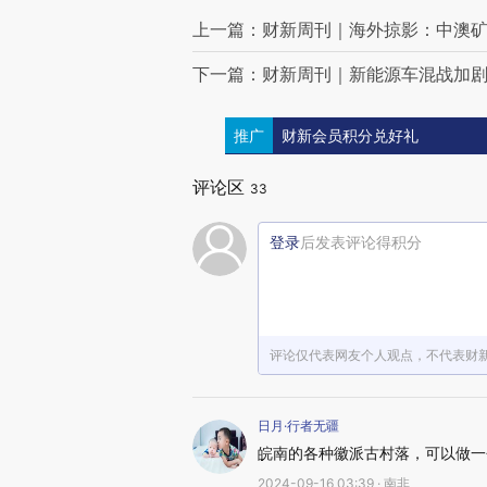
上一篇：财新周刊｜海外掠影：中澳
下一篇：财新周刊｜新能源车混战加剧
推广
财新会员积分兑好礼
评论区
33
登录
后发表评论得积分
评论仅代表网友个人观点，不代表财
日月·行者无疆
皖南的各种徽派古村落，可以做一
2024-09-16 03:39 · 南非