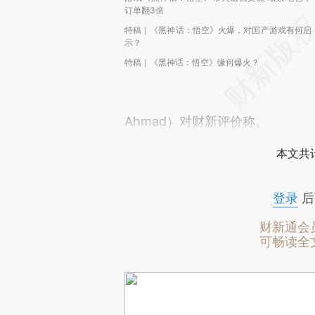
订单翻3倍
特稿｜《黑神话：悟空》火爆，对国产游戏有何启
示？
特稿｜《黑神话：悟空》缘何爆火？
Ahmad）对财新评价称。
本文共计
登录
后
财新通会
可畅读全