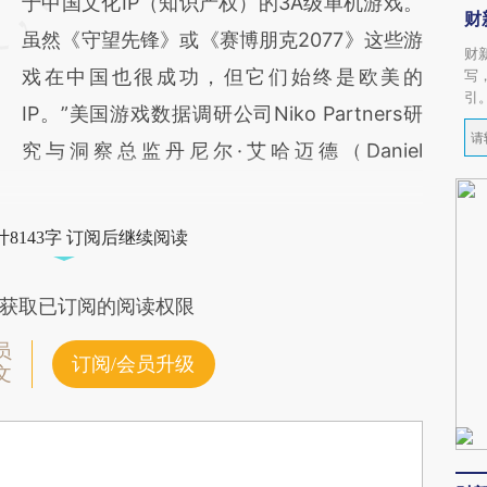
于中国文化IP（知识产权）的3A级单机游戏。
财
虽然《守望先锋》或《赛博朋克2077》这些游
财
戏在中国也很成功，但它们始终是欧美的
写
引
IP。”美国游戏数据调研公司Niko Partners研
究与洞察总监丹尼尔·艾哈迈德（Daniel
8143字 订阅后继续阅读
获取已订阅的阅读权限
员
订阅/会员升级
文