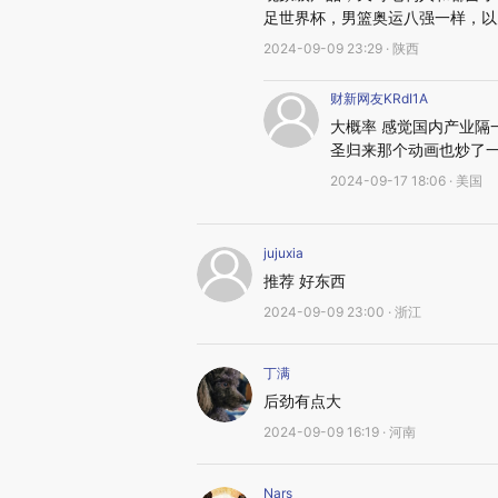
足世界杯，男篮奥运八强一样，以
2024-09-09 23:29 · 陕西
财新网友KRdI1A
大概率 感觉国内产业隔
圣归来那个动画也炒了
2024-09-17 18:06 · 美国
jujuxia
推荐 好东西
2024-09-09 23:00 · 浙江
丁满
后劲有点大
2024-09-09 16:19 · 河南
Nars