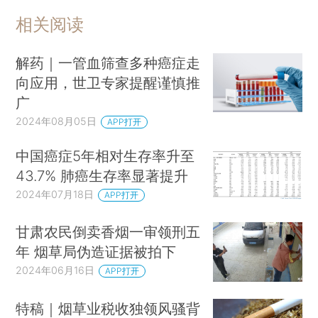
相关阅读
解药｜一管血筛查多种癌症走
向应用，世卫专家提醒谨慎推
广
2024年08月05日
APP打开
中国癌症5年相对生存率升至
43.7% 肺癌生存率显著提升
2024年07月18日
APP打开
甘肃农民倒卖香烟一审领刑五
年 烟草局伪造证据被拍下
2024年06月16日
APP打开
特稿｜烟草业税收独领风骚背