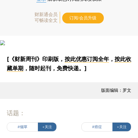
财新通会员
订阅/会员升级
可畅读全文
[《财新周刊》印刷版，
按此优惠订阅全年
，
按此收
藏单期
，随时起刊，免费快递。]
版面编辑：罗文
话题：
#烟草
+关注
#癌症
+关注