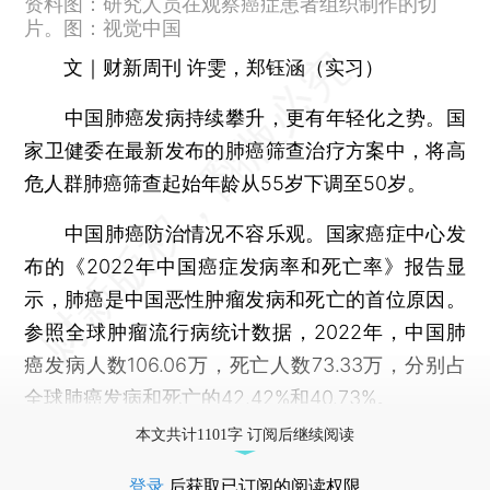
资料图：研究人员在观察癌症患者组织制作的切
片。图：视觉中国
文｜财新周刊 许雯，郑钰涵（实习）
中国肺癌发病持续攀升，更有年轻化之势。国
家卫健委在最新发布的肺癌筛查治疗方案中，将高
危人群肺癌筛查起始年龄从55岁下调至50岁。
中国肺癌防治情况不容乐观。国家癌症中心发
布的《2022年中国癌症发病率和死亡率》报告显
示，肺癌是中国恶性肿瘤发病和死亡的首位原因。
参照全球肿瘤流行病统计数据，2022年，中国肺
癌发病人数106.06万，死亡人数73.33万，分别占
全球肺癌发病和死亡的42.42%和40.73%。
本文共计1101字 订阅后继续阅读
登录
后获取已订阅的阅读权限