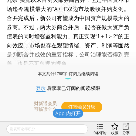
场迄今规模最大的“A+H”双边市场吸收并购案例。
合并完成后，新公司有望成为中国资产规模最大的
券商。不过，两大券商合并后，能否在做大资产负
债表的同时增强盈利能力、真正实现“1＋1＞2”的正
向效应，市场也存在观望情绪。资产、利润等固然
是判断合并成效的重要指标，公司治理能否得到完
善，也是不可忽视的视角。
本文共计1788字 订阅后继续阅读
登录
后获取已订阅的阅读权限
财新通会员
订阅/会员升级
可畅读全文
App 内打开
发表评论得积分
0
条评论
收藏
分享