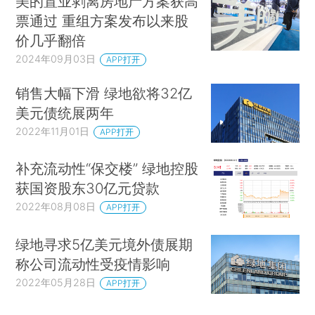
美的置业剥离房地产方案获高
票通过 重组方案发布以来股
价几乎翻倍
2024年09月03日
APP打开
销售大幅下滑 绿地欲将32亿
美元债统展两年
2022年11月01日
APP打开
补充流动性“保交楼” 绿地控股
获国资股东30亿元贷款
2022年08月08日
APP打开
绿地寻求5亿美元境外债展期
称公司流动性受疫情影响
2022年05月28日
APP打开