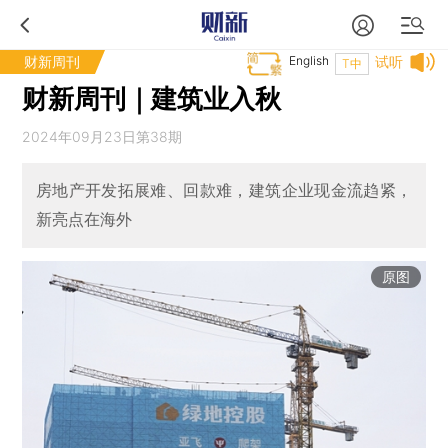
财新周刊
English
试听
T中
财新周刊｜建筑业入秋
2024年09月23日第38期
房地产开发拓展难、回款难，建筑企业现金流趋紧，
新亮点在海外
原图