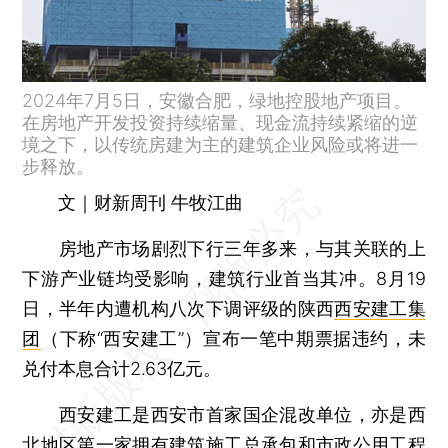
2024年7月5日，安徽合肥，绿地控股地产项目。
在房地产开发投资持续缩量、现金流持续紧缩的逆
境之下，以传统房建为主的建筑企业风险或将进一
步释放。
文｜财新周刊 牛牧江曲
房地产市场剧烈下行三年多来，与其关联的上
下游产业链均受影响，建筑行业首当其冲。8月19
日，半年内遭机构八次下调评级的陕西
西安建工集
团
（下称“西安建工”）宣布一笔中期票据违约，未
兑付本息合计2.63亿元。
西安建工是西安市首家国企混改单位，亦是西
北地区第一家拥有建筑施工总承包和市政公用工程