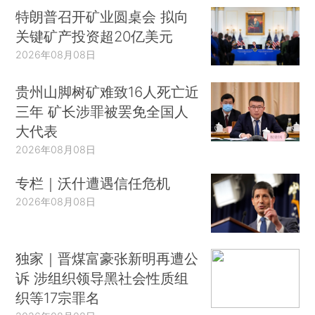
特朗普召开矿业圆桌会 拟向
关键矿产投资超20亿美元
2026年08月08日
贵州山脚树矿难致16人死亡近
三年 矿长涉罪被罢免全国人
大代表
2026年08月08日
专栏｜沃什遭遇信任危机
2026年08月08日
独家｜晋煤富豪张新明再遭公
诉 涉组织领导黑社会性质组
织等17宗罪名