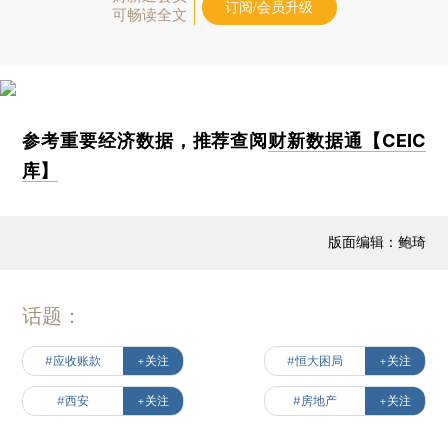
订阅/会员升级
可畅读全文
参考重要经济数据，推荐查阅
财新数据通【CEIC
库】
版面编辑：鲍琦
话题：
#应收账款
+关注
#恒大困局
+关注
#西安
+关注
#房地产
+关注