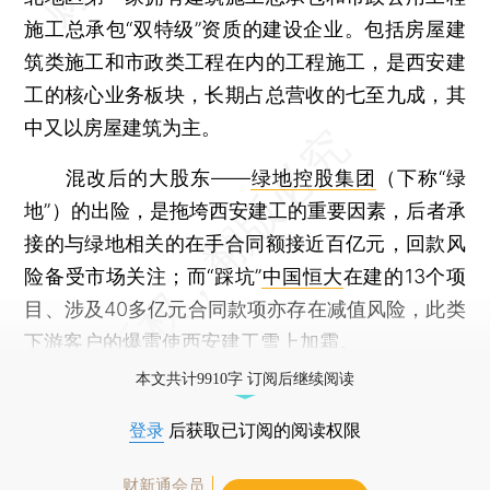
施工总承包“双特级”资质的建设企业。包括房屋建
筑类施工和市政类工程在内的工程施工，是西安建
工的核心业务板块，长期占总营收的七至九成，其
中又以房屋建筑为主。
混改后的大股东——
绿地控股集团
（下称“绿
地”）的出险，是拖垮西安建工的重要因素，后者承
接的与绿地相关的在手合同额接近百亿元，回款风
险备受市场关注；而“踩坑”
中国恒大
在建的13个项
目、涉及40多亿元合同款项亦存在减值风险，此类
下游客户的爆雷使西安建工雪上加霜。
本文共计9910字 订阅后继续阅读
登录
后获取已订阅的阅读权限
财新通会员