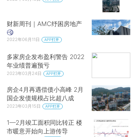
财新周刊｜AMC纾困房地产
2022年06月11日
APP打开
多家房企发布盈利警告 2022
年业绩普遍预亏
2023年03月24日
APP打开
房企4月再遇偿债小高峰 2月
国企发债规模占比超八成
2023年03月15日
APP打开
1—2月竣工面积同比转正 楼
市暖意开始向上游传导