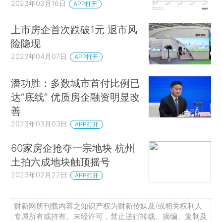
2023年03月16日
APP打开
上市房企首次跌破1元 退市风
险隐现
2023年04月07日
APP打开
潘功胜：多数城市首付比例已
达“底线” 优质房企融资明显改
善
2023年03月03日
APP打开
60家房企抢夺一宗地块 杭州
土拍六成地块触顶摇号
2023年02月22日
APP打开
财新网所刊载内容之知识产权为财新传媒及/或相关权利人
专属所有或持有。未经许可，禁止进行转载、摘编、复制及