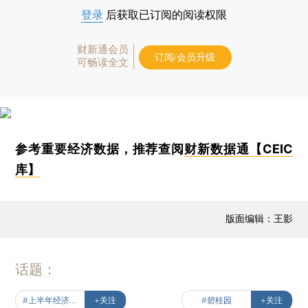
登录
后获取已订阅的阅读权限
财新通会员
订阅/会员升级
可畅读全文
参考重要经济数据，推荐查阅
财新数据通【CEIC
库】
版面编辑：王影
话题：
#上半年经济数据全解读
+关注
#碧桂园
+关注