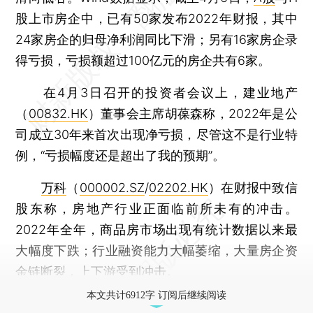
股上市房企中，已有50家发布2022年财报，其中
24家房企的归母净利润同比下滑；另有16家房企录
得亏损，亏损额超过100亿元的房企共有6家。
在4月3日召开的投资者会议上，建业地产
（
00832.HK
）董事会主席胡葆森称，2022年是公
司成立30年来首次出现净亏损，尽管这不是行业特
例，“亏损幅度还是超出了我的预期”。
万科
（
000002.SZ
/
02202.HK
）在财报中致信
股东称，房地产行业正面临前所未有的冲击。
2022年全年，商品房市场出现有统计数据以来最
大幅度下跌；行业融资能力大幅萎缩，大量房企资
金链断裂，上下游受到冲击。
本文共计6912字 订阅后继续阅读