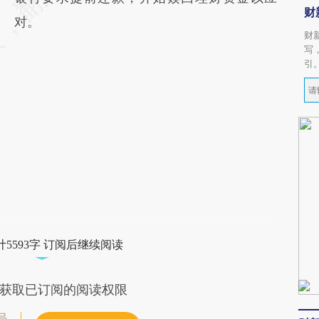
财
对。
财
写
引
5593字 订阅后继续阅读
获取已订阅的阅读权限