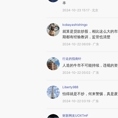
丰
2024-10-23 15:17 · 北京
kobayashishingo
就算是贷款炒股，相比这么大的市
期都有经验教训，监管也清楚
2024-10-22 06:09 · 广东
行走的指南针
人造的牛市不可能持续，违规的资
2024-10-22 05:02 · 广东
Liberty988
怕得就是不炒，何来警惕，真是废
2024-10-22 03:19 · 广东
财新网友UOXTmF