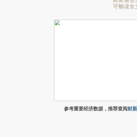
财新通会
可畅读全
参考重要经济数据，推荐查阅
财新