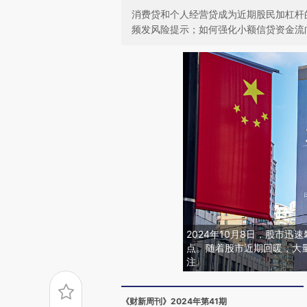
消费贷和个人经营贷成为近期股民加杠杆
频发风险提示；如何强化小额信贷资金流
2024年10月8日，股市迅速
点。随着股市近期回暖，大
注。
《财新周刊》2024年第41期