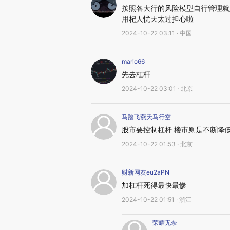
按照各大行的风险模型自行管理就
用杞人忧天太过担心啦
2024-10-22 03:11 · 中国
mario66
先去杠杆
2024-10-22 03:01 · 北京
马踏飞燕天马行空
股市要控制杠杆 楼市则是不断降低
2024-10-22 01:53 · 北京
财新网友eu2aPN
加杠杆死得最快最惨
2024-10-22 01:51 · 浙江
荣耀无奈