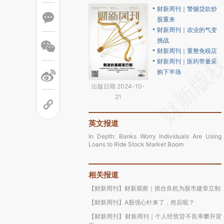
财新周刊｜警惕贷款炒
股重来
财新周刊｜农业的气变
挑战
财新周刊｜重整免税店
财新周刊｜医药带量采
购下半场
出版日期 2024-10-
21
英文报道
In Depth: Banks Worry Individuals Are Using
Loans to Ride Stock Market Boom
相关报道
【财新周刊】财新观察｜抓住良机为股市建章立制
【财新周刊】A股强心针来了，然后呢？
【财新周刊】财新周刊｜个人经营贷不良率攀升背