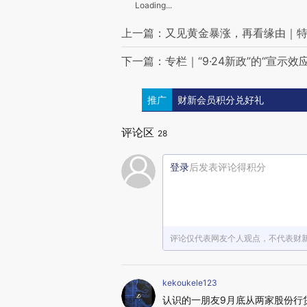
Loading...
上一篇：又见黄金暴涨，再看缘由｜
下一篇：专栏｜“9·24新政”的“宣示效应
推广
财新会员积分兑好礼
评论区
28
登录
后发表评论得积分
评论仅代表网友个人观点，不代表财
kekoukele123
认识的一朋友9月底从两家股份行