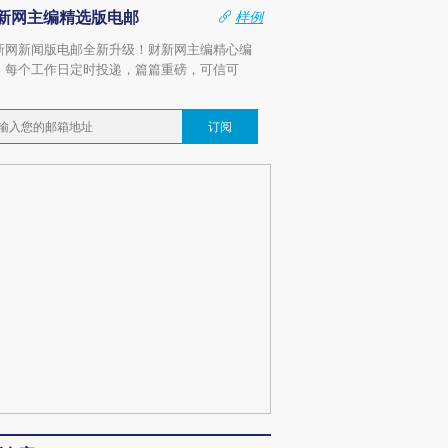
新网主编精选版电邮
样例
新网新闻版电邮全新升级！财新网主编精心编
，每个工作日定时投递，篇篇重磅，可信可
。
订阅