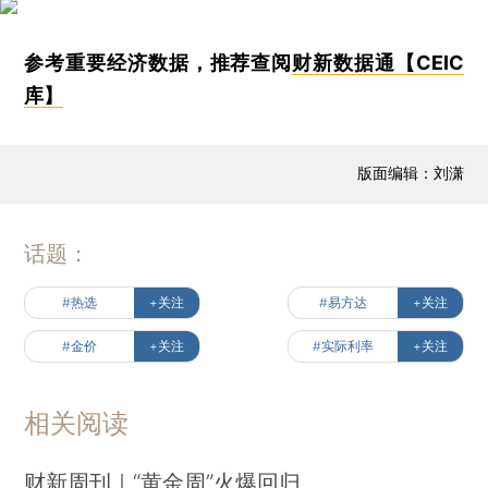
参考重要经济数据，推荐查阅
财新数据通【CEIC
库】
版面编辑：刘潇
话题：
#热选
+关注
#易方达
+关注
#金价
+关注
#实际利率
+关注
相关阅读
财新周刊｜“黄金周”火爆回归