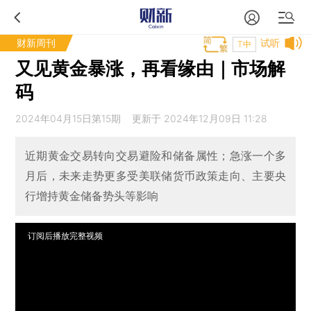
财新周刊
试听
T中
又见黄金暴涨，再看缘由｜市场解
码
2024年04月15日第15期 更新于 2024年12月09日 11:28
近期黄金交易转向交易避险和储备属性；急涨一个多
月后，未来走势更多受美联储货币政策走向、主要央
行增持黄金储备势头等影响
订阅后播放完整视频