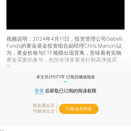
视频说明：2024年4月11日，投资管理公司Gabelli
Funds的黄金基金投资组合副经理Chris Mancini认
为，黄金价格与ETF规模出现背离，意味着有实物
黄金买家的参与，包括全球多家央行和高净值买
家。
本文共计9373字 订阅后继续阅读
登录
后获取已订阅的阅读权限
财新通会员
订阅/会员升级
可畅读全文