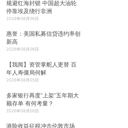
规避红海封锁 中国超大油轮
停靠埃及绕行非洲
2026年08月06日
惠誉：美国私募信贷违约率创
新高
2026年08月06日
【我闻】资管掌舵人更替 百
年人寿僵局何解
2026年08月05日
多家银行再度“上架”五年期大
额存单 有何考量？
2026年08月06日
港险收益征税冲击伦敦市场