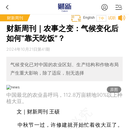
财新周刊
English
试听
T中
财新周刊｜农事之变：气候变化后
如何“靠天吃饭”？
2024年10月21日第41期
气候变化已对中国的农业区划、生产结构和作物布局
产生重大影响，除了适应，别无选择
原图
中国最北的农业县呼玛，112.8万亩耕地90%以上种
植大豆。
文｜财新周刊 王硕
中秋节一过，许修建就开始忙着收大豆了。