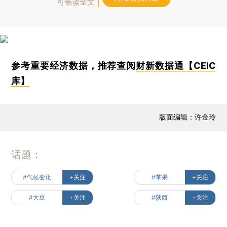
可畅读全文
参考重要经济数据，推荐查阅
财新数据通【CEIC
库】
版面编辑：许金玲
话题：
#气候变化
+关注
#苹果
+关注
#大豆
+关注
#陕西
+关注