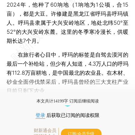
2024年，他种了60垧地（1垧地为1公顷，合15
亩），都是大豆。许修建是黑龙江省呼玛县呼玛镇
人。呼玛县隶属于大兴安岭地区，地处北纬50°至
52°的大兴安岭东麓。这里的冬季寒冷漫长，供暖
期长达7个月。
在旅行者心目中，呼玛的标签是自驾去漠河的
最后一个补给站，但少有人知道，4.3万人口的呼玛
有112.8万亩耕地，是中国最北的农业县。在木材、
砂金全面停伐禁采后，呼玛县曾经的三大支柱产业
目前只剩下农业。
本文共计14199字 订阅后继续阅读
登录
后获取已订阅的阅读权限
财新通会员
订阅/会员升级