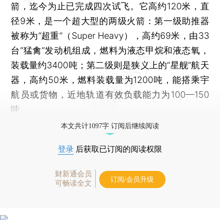
箭，迄今为止已完成四次试飞。它高约120米，直
径9米，是一个超大型的两级火箭：第一级助推器
被称为“超重”（Super Heavy），高约69米，由33
台“猛禽”发动机组成，燃料为液态甲烷和液态氧，
装载量约3400吨；第二级则是狭义上的“星舰”航天
器，高约50米，燃料装载量为1200吨，能搭乘宇
航员或货物，近地轨道有效负载能力为100—150
吨。
本文共计1097字 订阅后继续阅读
登录
后获取已订阅的阅读权限
财新通会员
订阅/会员升级
可畅读全文