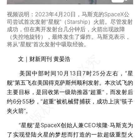
视频说明：2023年4月20日，马斯克的SpaceX公
司尝试首次发射“星舰”（Starship）火箭。尽管发射
成功，但在离开发射台几分钟后，火箭出现故障
（失控地旋转），最终发生了爆炸。马斯克表示，
将从“星舰”首次发射中吸取经验。
文｜财新周刊 黄晏浩
美国中部时间10月13日7时25分左右，“星
舰”第五飞在美国得克萨斯州顺利发射。本次试飞的
主要目标，是回收第一级助推器“超重”，而发射后
约6分55秒，“超重”被机械臂捕获，成功上演“筷子
夹火箭”。
“星舰”是SpaceX创始人兼CEO埃隆·马斯克为
了实现登陆火星的梦想而打造的一款超级重型火