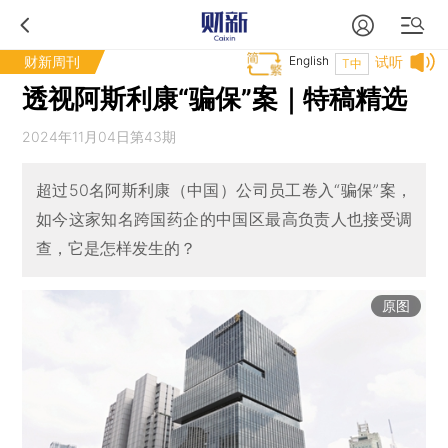
财新周刊
English
试听
T中
透视阿斯利康“骗保”案｜特稿精选
2024年11月04日第43期
超过50名阿斯利康（中国）公司员工卷入“骗保”案，
如今这家知名跨国药企的中国区最高负责人也接受调
查，它是怎样发生的？
原图