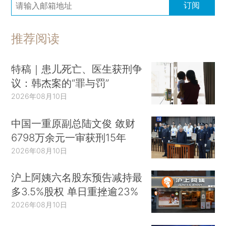
订阅
推荐阅读
特稿｜患儿死亡、医生获刑争
议：韩杰案的“罪与罚”
2026年08月10日
中国一重原副总陆文俊 敛财
6798万余元一审获刑15年
2026年08月10日
沪上阿姨六名股东预告减持最
多3.5%股权 单日重挫逾23%
2026年08月10日