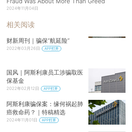
Fraud Was About More Than Greed
2024年11月04日
相关阅读
财新周刊｜骗保“航延险”
2022年03月26日
APP打开
国风｜阿斯利康员工涉骗取医
保基金
2022年02月12日
APP打开
阿斯利康骗保案：缘何祸起肺
癌救命药？｜特稿精选
2024年11月01日
APP打开