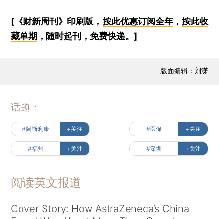
[《财新周刊》印刷版，
按此优惠订阅全年
，
按此收
藏单期
，随时起刊，免费快递。]
版面编辑：刘潇
话题：
#阿斯利康
+关注
#医保
+关注
#福州
+关注
#深圳
+关注
阅读英文报道
Cover Story: How AstraZeneca’s China