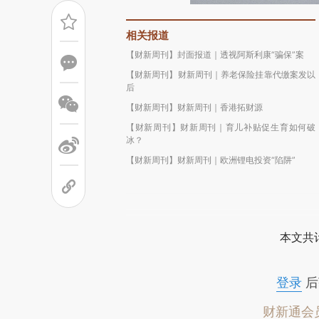
相关报道
【财新周刊】封面报道｜透视阿斯利康“骗保”案
【财新周刊】财新周刊｜养老保险挂靠代缴案发以
后
【财新周刊】财新周刊｜香港拓财源
【财新周刊】财新周刊｜育儿补贴促生育如何破
冰？
【财新周刊】财新周刊｜欧洲锂电投资“陷阱”
本文共计
登录
后
财新通会