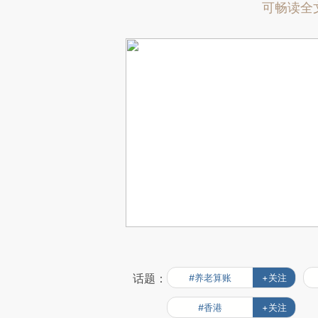
可畅读全
话题：
#养老算账
+关注
#香港
+关注