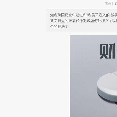
来源于
知名跨国药企中超过50名员工卷入的“骗
遭受损失的挂靠代缴案该如何处理？；以
企的解法？