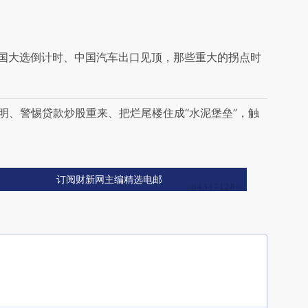
、美国大选倒计时、中国汽车出口见顶，那些重大的拐点时
已明、警惕贷款炒股重来、把烂尾楼住成“水泥堡垒”，触
订阅财新网主编精选电邮