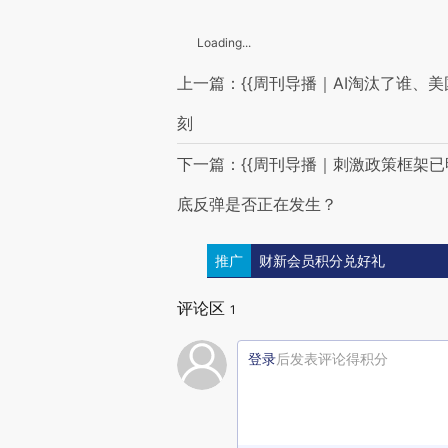
Loading...
上一篇：{{周刊导播｜AI淘汰了谁
刻
下一篇：{{周刊导播｜刺激政策框架
底反弹是否正在发生？
推广
财新会员积分兑好礼
评论区
1
登录
后发表评论得积分