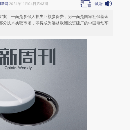
试听
财新网
2024年11月04日第43期
保”案；一面是参保人损失巨额参保费，另一面是国家社保基金
部分技术换取市场，即将成为远赴欧洲投资建厂的中国电动车