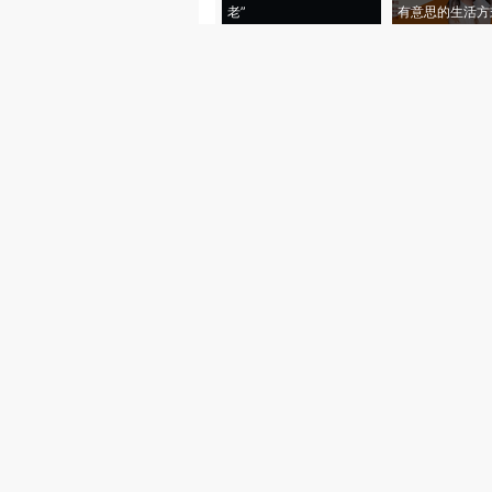
老”
有意思的生活方