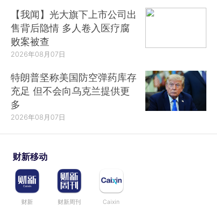
【我闻】光大旗下上市公司出
售背后隐情 多人卷入医疗腐
败案被查
2026年08月07日
特朗普坚称美国防空弹药库存
充足 但不会向乌克兰提供更
多
2026年08月07日
财新移动
财新
财新周刊
Caixin