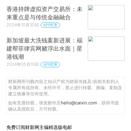
香港持牌虚拟资产交易所：未
来重点是与传统金融融合
2024年10月30日
APP打开
新加坡最大洗钱案新进展：福
建帮菲律宾网赌浮出水面｜星
港钱潮
2024年05月10日
APP打开
财新网所刊载内容之知识产权为财新传媒及/或相关权利人
专属所有或持有。未经许可，禁止进行转载、摘编、复制及
建立镜像等任何使用。
如有意愿转载，请发邮件至
hello@caixin.com
，获得书面
确认及授权后，方可转载。
免费订阅财新网主编精选版电邮