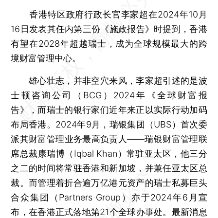
香港特区政府行政长官李家超在2024年10月
16日发表其任内第三份《施政报告》时提到，香港
有望在2028年超越瑞士，成为全球规模最大的跨
境财富管理中心。
雄心壮志，并非空穴来风，李家超引述的是波
士顿咨询公司（BCG）2024年《全球财富报
告》，而瑞士的银行家们近年来正以实际行动加码
布局香港。2024年9月，瑞银集团（UBS）首次委
派其财富管理业务最高负责人——瑞银财富管理联
席总裁康瑞博（Iqbal Khan）常驻亚太区，他三分
之二的时间将常驻香港和新加坡，并兼任亚太区总
裁。而管理着折合逾万亿港元资产的瑞士私募巨头
合众集团（Partners Group）亦于2024年6月宣
布，在香港正式落地第21个全球办事处。最新消息