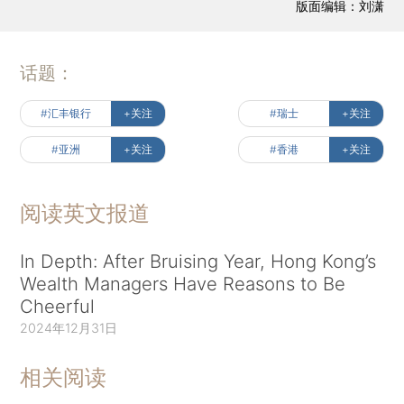
版面编辑：刘潇
话题：
#汇丰银行
+关注
#瑞士
+关注
#亚洲
+关注
#香港
+关注
阅读英文报道
In Depth: After Bruising Year, Hong Kong’s
Wealth Managers Have Reasons to Be
Cheerful
2024年12月31日
相关阅读