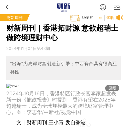
财新周刊
English
试听
T中
财新周刊｜香港拓财源 意欲超瑞士
做跨境理财中心
2024年11月04日第43期
“出海”为离岸财富创造新引擎；中西资产具有很高互
补性
原图
2024年10月16日，香港特区行政长官李家超发表
新一份《施政报告》时提到，香港有望在2028年
超越瑞士，成为全球规模最大的跨境财富管理中
心。图：李志华/中新社/视觉中国
文｜财新周刊 王小青 发自香港