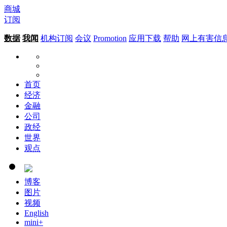
商城
订阅
数据
我闻
机构订阅
会议
Promotion
应用下载
帮助
网上有害信
首页
经济
金融
公司
政经
世界
观点
博客
图片
视频
English
mini+