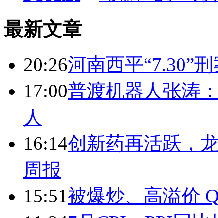
最新文章
20:26
河南西平“7.30”
17:00
普渡机器人张涛
人
16:14
创新药再活跃，
周报
15:51
被爆炒、高溢价 Q