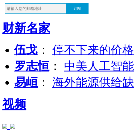
订阅
财新名家
伍戈
：
停不下来的价格
罗志恒
：
中美人工智能
易峘
：
海外能源供给缺
视频