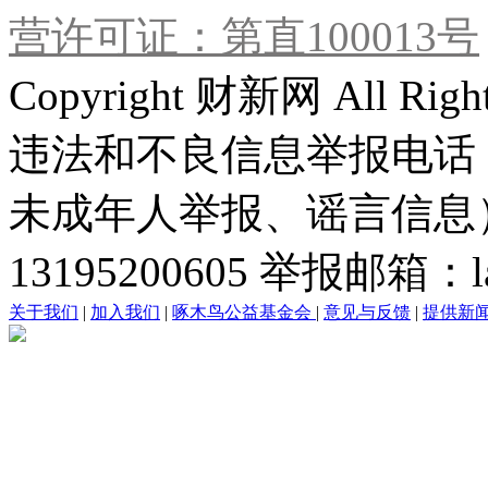
营许可证：第直100013号
Copyright 财新网 All R
违法和不良信息举报电话
未成年人举报、谣言信息）：0
13195200605 举报邮箱：lai
关于我们
|
加入我们
|
啄木鸟公益基金会
|
意见与反馈
|
提供新