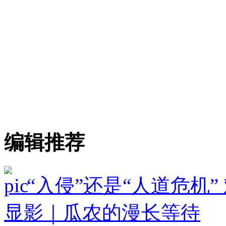
编辑推荐
“入侵”还是“人道危机
显影｜瓜农的漫长等待