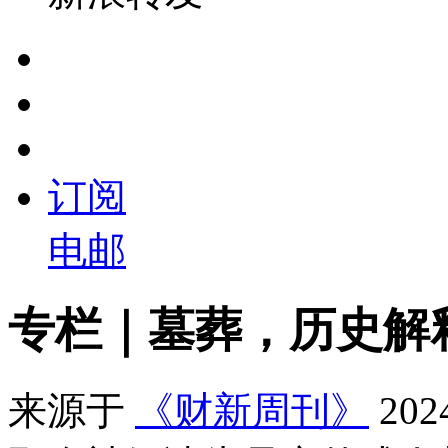
订阅
电邮
专栏｜墓葬，历史解
来源于
《财新周刊》
20