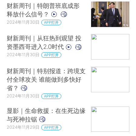
财新周刊｜特朗普班底成形
释放什么信号？
2024年11月30日
APP打开
财新周刊｜从狂热到观望 投
资墨西哥进入2.0时代
2024年11月30日
APP打开
财新周刊｜特别报道：跨境支
付全球攻关 谁能做到多快好
省？
2024年11月30日
APP打开
显影｜生命救援：在生死边缘
与死神拉锯
2024年11月29日
APP打开