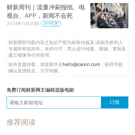
财新周刊｜流量冲刷报纸、电
视台、APP，新闻不会死
2024年11月30日
APP打开
财新网所刊载内容之知识产权为财新传媒及/或相关权利人
专属所有或持有。未经许可，禁止进行转载、摘编、复制及
建立镜像等任何使用。
如有意愿转载，请发邮件至
hello@caixin.com
，获得书面
确认及授权后，方可转载。
免费订阅财新网主编精选版电邮
订阅
推荐阅读