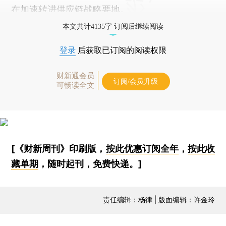
在加速转进供应链战略要地。
本文共计4135字 订阅后继续阅读
登录
后获取已订阅的阅读权限
财新通会员
订阅/会员升级
可畅读全文
[《财新周刊》印刷版，
按此优惠订阅全年
，
按此收
藏单期
，随时起刊，免费快递。]
责任编辑：杨律 | 版面编辑：许金玲