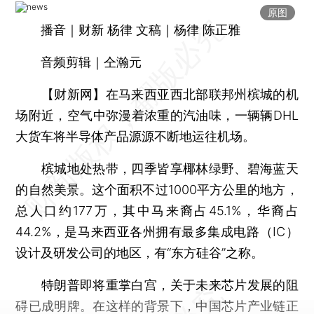
原图
播音｜财新 杨律 文稿｜杨律 陈正雅
音频剪辑｜仝瀚元
【财新网】
在马来西亚西北部联邦州槟城的机
场附近，空气中弥漫着浓重的汽油味，一辆辆DHL
大货车将半导体产品源源不断地运往机场。
槟城地处热带，四季皆享椰林绿野、碧海蓝天
的自然美景。这个面积不过1000平方公里的地方，
总人口约177万，其中马来裔占45.1%，华裔占
44.2%，是马来西亚各州拥有最多集成电路（IC）
设计及研发公司的地区，有“东方硅谷”之称。
特朗普即将重掌白宫，关于未来芯片发展的阻
碍已成明牌。在这样的背景下，中国芯片产业链正