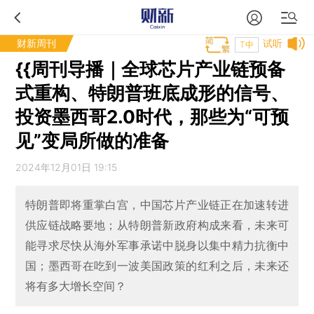
财新周刊
试听
T中
{{周刊导播｜全球芯片产业链预备
式重构、特朗普班底成形的信号、
投资墨西哥2.0时代，那些为“可预
见”变局所做的准备
2024年12月01日 19:15
特朗普即将重掌白宫，中国芯片产业链正在加速转进
供应链战略要地；从特朗普新政府构成来看，未来可
能寻求尽快从海外军事承诺中脱身以集中精力抗衡中
国；墨西哥在吃到一波美国政策的红利之后，未来还
将有多大增长空间？