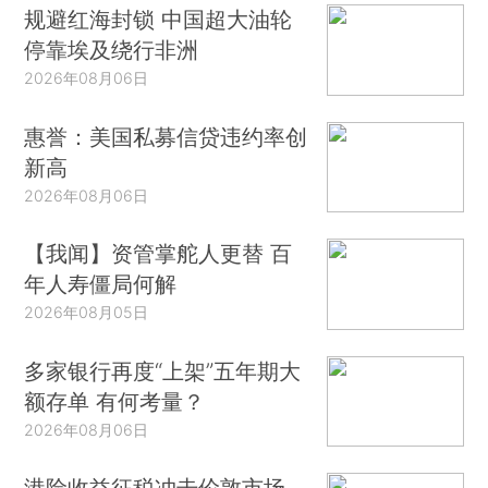
规避红海封锁 中国超大油轮
停靠埃及绕行非洲
2026年08月06日
惠誉：美国私募信贷违约率创
新高
2026年08月06日
【我闻】资管掌舵人更替 百
年人寿僵局何解
2026年08月05日
多家银行再度“上架”五年期大
额存单 有何考量？
2026年08月06日
港险收益征税冲击伦敦市场