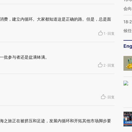
会向
消费，建立内循环。大家都知道这是正确的路。但是，总是面
18:
候任
1
·
回复
Eng
一批参与者还是盆满钵满。
2
·
回复
·
回复
海之旅正在被挤压和足迹，发展内循环和开拓其他市场脚步要