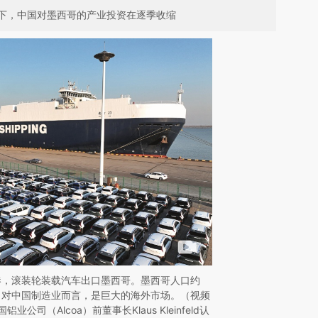
下，中国对墨西哥的产业投资在逐季收缩
云港，滚装轮装载汽车出口墨西哥。墨西哥人口约
万美元，对中国制造业而言，是巨大的海外市场。（视频
业公司（Alcoa）前董事长Klaus Kleinfeld认