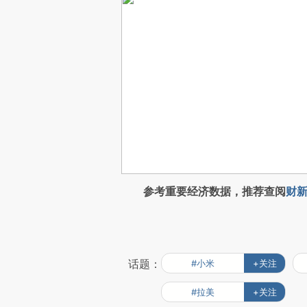
参考重要经济数据，推荐查阅
财新
话题：
#小米
+关注
#拉美
+关注