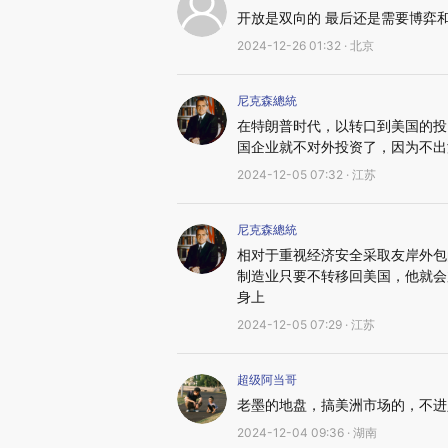
开放是双向的 最后还是需要博弈
2024-12-26 01:32 · 北京
尼克森總統
在特朗普时代，以转口到美国的投
国企业就不对外投资了，因为不出
2024-12-05 07:32 · 江苏
尼克森總統
相对于重视经济安全采取友岸外包
制造业只要不转移回美国，他就会
身上
2024-12-05 07:29 · 江苏
超级阿当哥
老墨的地盘，搞美洲市场的，不进
2024-12-04 09:36 · 湖南