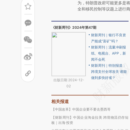
为，特朗普政府可能更多是
全和移民控制等议题上进行
《财新周刊》2024年第47期
财新周刊｜银行不良资
产能成“富矿”吗？
财新周刊｜流量冲刷报
纸、电视台、APP，新
闻不会死
财新周刊｜特别报道：
跨境支付全球攻关 谁能
做到多快好省？
出版日期 2024-12-
02
相关报道
【中国改革】中国企业要不要去墨西哥
【财新周刊】中国企业淘金拉美 跨境物流仍存短
板｜出海·投资