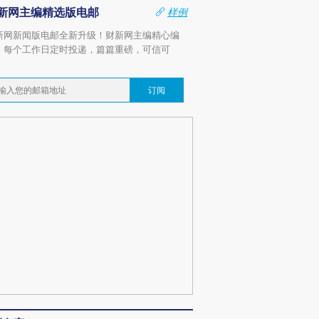
新网主编精选版电邮
样例
新网新闻版电邮全新升级！财新网主编精心编
，每个工作日定时投递，篇篇重磅，可信可
。
订阅