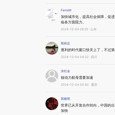
FenixM
加快城市化，提高社会保障，促进
临各方面阻力。
2024-12-04 06:25 · 山东
熊裕定
逐利的时代窗口快关上了，不过第
2024-12-04 04:32 · 四川
沐灶金
核动力航母需要加速
2024-12-04 00:40 · 重庆
郭晓明
世界已从开发合作转向，中国的出
加快