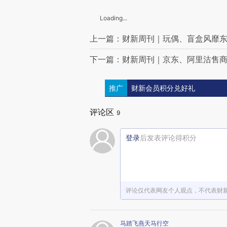
Loading...
上一篇：财新周刊｜玩偶、盲盒风靡东
下一篇：财新周刊｜京东、阿里沽售商
推广
财新会员积分兑好礼
评论区
9
登录
后发表评论得积分
评论仅代表网友个人观点，不代表财
马踏飞燕天马行空