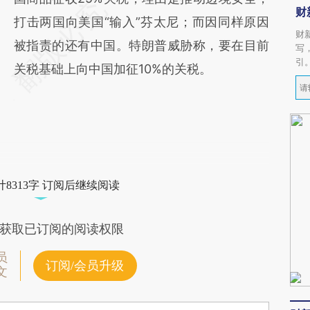
财
打击两国向美国“输入”芬太尼；而因同样原因
财
被指责的还有中国。特朗普威胁称，要在目前
写
引
关税基础上向中国加征10%的关税。
8313字 订阅后继续阅读
获取已订阅的阅读权限
员
订阅/会员升级
文