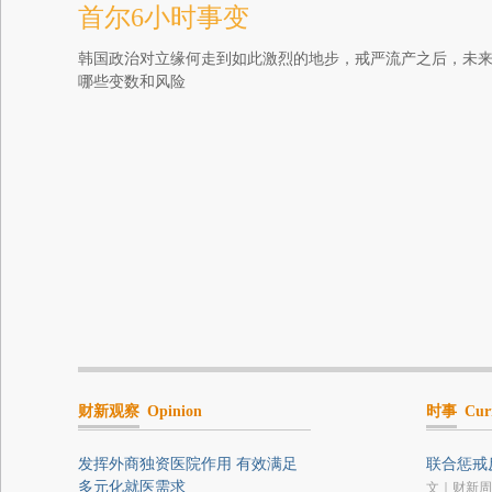
首尔6小时事变
韩国政治对立缘何走到如此激烈的地步，戒严流产之后，未
哪些变数和风险
财新观察
Opinion
时事
Cur
发挥外商独资医院作用 有效满足
联合惩戒
多元化就医需求
文｜财新周