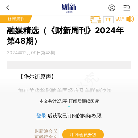
财新周刊
试听
T中
融媒精选（《财新周刊》2024年
第48期）
2024年12月09日第48期
【华尔街原声】
加征关税将影响美国经济及美联储决策
本文共计271字 订阅后继续阅读
登录
后获取已订阅的阅读权限
财新通会员
订阅/会员升级
可畅读全文