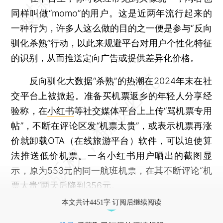
同样叫做“momo”的用户。这是近两年流行起来的
一种行为，许多人这么做的目的之一便是参与“反向
驯化杀熟”行动，以此来规避平台对用户个性化特征
的识别，从而推送定向广告或提供差异化价格。
反向驯化大数据“杀熟”的热潮在2024年末在社
交平台上被掀起。准备买机票返乡的年轻人分享经
验称，在
小红书
等社交媒体平台上上传“骂机票专用
帖”，不断在评论区发“机票太贵”，或表示机票再涨
价就卸载OTA（在线旅游平台）软件，可以迫使算
法推送低价机票。一名小红书用户晒出的截图显
示，原为553元的同一航班机票，在其不断评论“机
票太贵”两天后降到356元。
本文共计4451字 订阅后继续阅读