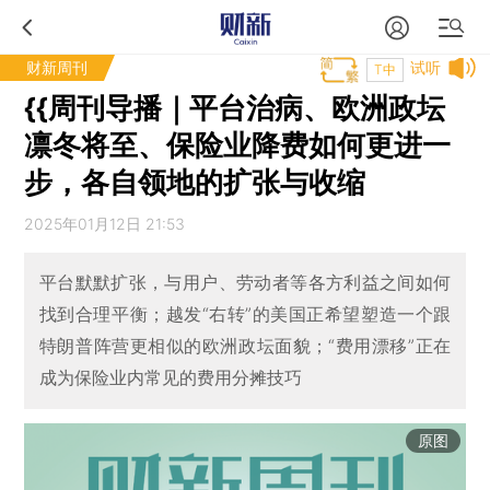
财新周刊
试听
T中
{{周刊导播｜平台治病、欧洲政坛
凛冬将至、保险业降费如何更进一
步，各自领地的扩张与收缩
2025年01月12日 21:53
平台默默扩张，与用户、劳动者等各方利益之间如何
找到合理平衡；越发“右转”的美国正希望塑造一个跟
特朗普阵营更相似的欧洲政坛面貌；“费用漂移”正在
成为保险业内常见的费用分摊技巧
原图