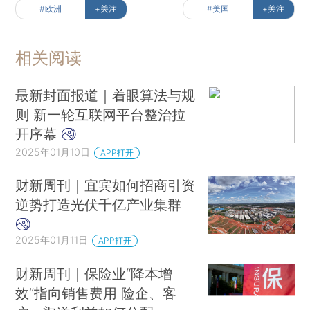
#欧洲
+关注
#美国
+关注
相关阅读
最新封面报道｜着眼算法与规
则 新一轮互联网平台整治拉
开序幕
2025年01月10日
APP打开
财新周刊｜宜宾如何招商引资
逆势打造光伏千亿产业集群
2025年01月11日
APP打开
财新周刊｜保险业“降本增
效”指向销售费用 险企、客