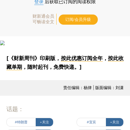
登录
后获取已订阅的阅读权限
财新通会员
订阅/会员升级
可畅读全文
[《财新周刊》印刷版，
按此优惠订阅全年
，
按此收
藏单期
，随时起刊，免费快递。]
责任编辑：杨律 | 版面编辑：刘潇
话题：
#特朗普
+关注
#宜宾
+关注