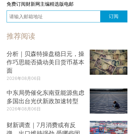
免费订阅财新网主编精选版电邮
订阅
推荐阅读
分析｜贝森特操盘稳日元，操
作巧思能否撬动美日货币基本
面
2026年08月06日
中东局势催化东南亚能源焦虑
多国出台光伏新政加速转型
2026年08月06日
财新调查｜7月消费或有反
弹、出口维持强劲 受哪些因