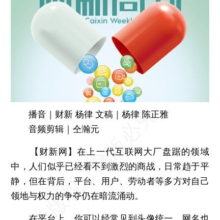
播音｜财新 杨律 文稿｜杨律 陈正雅
音频剪辑｜仝瀚元
【财新网】
在上一代互联网大厂盘踞的领域
中，人们似乎已经看不到激烈的商战，日常趋于平
静，但在背后，平台、用户、劳动者等多方对自己
领地与权力的争夺仍在暗流涌动。
在平台上，你可以经常见到头像统一，网名也