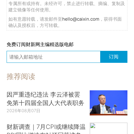
专属所有或持有。未经许可，禁止进行转载、摘编、复制及
建立镜像等任何使用。
如有意愿转载，请发邮件至
hello@caixin.com
，获得书面
确认及授权后，方可转载。
免费订阅财新网主编精选版电邮
订阅
推荐阅读
因严重违纪违法 李云泽被罢
免第十四届全国人大代表职务
2026年08月07日
财新调查｜7月CPI或继续降温