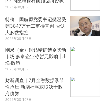
PPI同比增速有触顶回落迹象
2026年08月07日
特稿｜国航原党委书记樊澄受
贿3847万元二审待宣判 否认
大多数指控
2026年08月07日
刚果（金）铜钴精矿禁令扰动
市场 多家企业称暂无影响 | 出
海·政策
2026年08月07日
财新调查｜7月金融数据季节
性承压 新增社融或取决于政
府债券
2026年08月07日