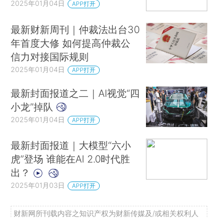
2025年01月04日
APP打开
最新财新周刊｜仲裁法出台30
年首度大修 如何提高仲裁公
信力对接国际规则
2025年01月04日
APP打开
最新封面报道之二｜AI视觉“四
小龙”掉队
2025年01月04日
APP打开
最新封面报道｜大模型“六小
虎”登场 谁能在AI 2.0时代胜
出？
2025年01月03日
APP打开
财新网所刊载内容之知识产权为财新传媒及/或相关权利人