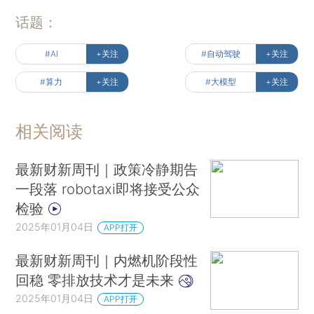
话题：
#AI
+关注
#自动驾驶
+关注
#算力
+关注
#大模型
+关注
相关阅读
最新财新周刊｜政策冷静期告
一段落 robotaxi即将接受公众
检验
2025年01月04日
APP打开
最新财新周刊｜内燃机阶段性
回稳 零排放技术才是未来
2025年01月04日
APP打开