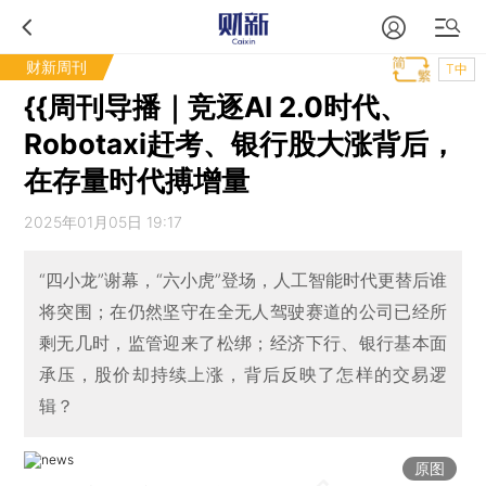
财新周刊
T中
{{周刊导播｜竞逐AI 2.0时代、
Robotaxi赶考、银行股大涨背后，
在存量时代搏增量
2025年01月05日 19:17
“四小龙”谢幕，“六小虎”登场，人工智能时代更替后谁
将突围；在仍然坚守在全无人驾驶赛道的公司已经所
剩无几时，监管迎来了松绑；经济下行、银行基本面
承压，股价却持续上涨，背后反映了怎样的交易逻
辑？
原图